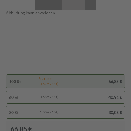
Abbildung kann abweichen
Spartipp
100 St
66,85 €
(0,67 € / 1 St)
60 St
40,91 €
(0,68 € / 1 St)
30 St
30,08 €
(1,00 € / 1 St)
66,85 €