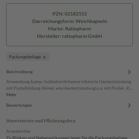
PZN: 02182152
Darreichungsform: Weichkapseln
Marke: Ratiopharm
Hersteller: ratiopharm GmbH
Packungsbeilage
Beschreibung
Anwendung &amp; IndikationSchwere infizierte Hautentzündung
mit Pustelbildung (Akne), wie Hautentzündung u.a. mit Pustel-, K…
Mehr
Bewertungen
Hinweistexte und Pflichtangaben
Arzneimittel
Zu Risiken und Nebenwirkungen lesen Sie die Packungsbeilage