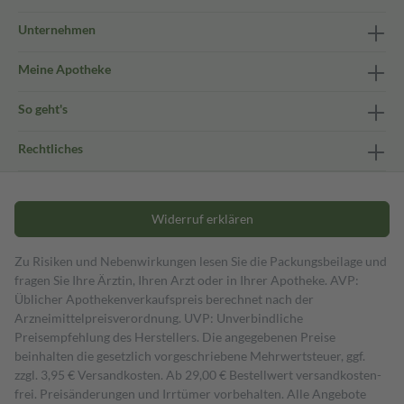
Unternehmen
Meine Apotheke
So geht's
Rechtliches
Widerruf erklären
Zu Risiken und Nebenwirkungen lesen Sie die Packungsbeilage und
fragen Sie Ihre Ärztin, Ihren Arzt oder in Ihrer Apotheke. AVP:
Üblicher Apothekenverkaufspreis berechnet nach der
Arzneimittelpreisverordnung. UVP: Unverbindliche
Preisempfehlung des Herstellers. Die angegebenen Preise
beinhalten die gesetzlich vorgeschriebene Mehrwertsteuer, ggf.
zzgl. 3,95 € Versandkosten. Ab 29,00 € Bestell­wert versand­kosten­
frei. Preisänderungen und Irrtümer vorbehalten. Alle Angebote