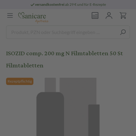
versandkostenfrei
ab 29 € und für E-Rezepte
ISOZID comp. 200 mg N Filmtabletten 50 St
Filmtabletten
Rezeptpflichtig