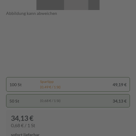
Abbildung kann abweichen
Spartipp
100 St
49,19 €
(0,49 € / 1 St)
50 St
34,13 €
(0,68 € / 1 St)
34,13 €
0,68 € / 1 St
sofort lieferbar