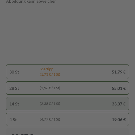
Abbildung kann abweichen
Spartipp
30 St
51,79 €
(1,73 € / 1 St)
28 St
55,01 €
(1,96 € / 1 St)
14 St
33,37 €
(2,38 € / 1 St)
4 St
19,06 €
(4,77 € / 1 St)