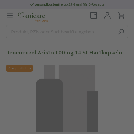
versandkostenfrei
ab 29 € und für E-Rezepte
Itraconazol Aristo 100mg 14 St Hartkapseln
Rezeptpflichtig