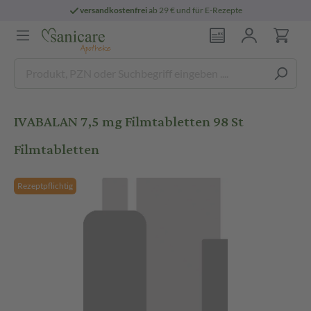
versandkostenfrei
ab 29 € und für E-Rezepte
IVABALAN 7,5 mg Filmtabletten 98 St
Filmtabletten
Rezeptpflichtig