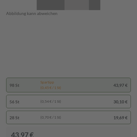
Abbildung kann abweichen
Spartipp
98 St
43,97 €
(0,45 € / 1 St)
56 St
30,10 €
(0,54 € / 1 St)
28 St
19,69 €
(0,70 € / 1 St)
43,97 €