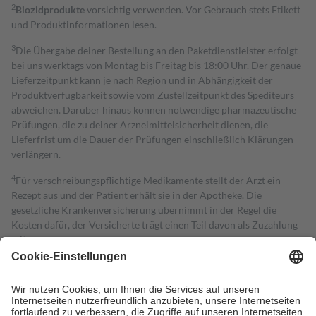
2
Biozidprodukte
vorsichtig verwenden. Vor Gebrauch stets Etikett
und Produktinformationen lesen.
3
Die Übergabe deiner Bestellung an den Paketdienstleister erfolgt
bei uns werktags von Montag bis Freitag bis 18:00 Uhr. Der genaue
Lieferzeitpunkt kann je nach Region und in Abhängigkeit der
Produktverfügbarkeit sowie vom Zustellzeitpunkt des Spediteurs
abweichen. Darüber hinaus können notwendige pharmazeutische
Prüfungen, die zu deiner Arzneimittelsicherheit dienen, die
Lieferfrist um die Dauer der Prüfungen einschließlich Klärungen
verlängern.
4
Für verschreibungspflichtige Medikamente stellt der Arzt ein
Rezept aus und der Patient erhält sie in der Apotheke. Die
gesetzliche Krankenversicherung übernimmt in der Regel die
Kosten dafür, der Versicherte trägt einen Teil davon als Zuzahlung
mit.
Grundsätzlich leisten Mitglieder Zuzahlungen in Höhe von zehn
Prozent des Abgabepreises,
mindestens
jedoch
fünf Euro
und
höchstens zehn Euro.
Es sind jedoch nie mehr als die tatsächlichen
Kosten der Leistung zu entrichten.
Diese Regeln gelten grundsätzlich auch für Online-Apotheken.