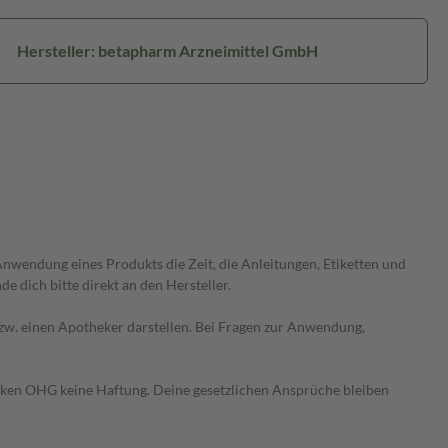
Hersteller: betapharm Arzneimittel GmbH
wendung eines Produkts die Zeit, die Anleitungen, Etiketten und
 dich bitte direkt an den Hersteller.
 bzw. einen Apotheker darstellen. Bei Fragen zur Anwendung,
heken OHG keine Haftung. Deine gesetzlichen Ansprüche bleiben