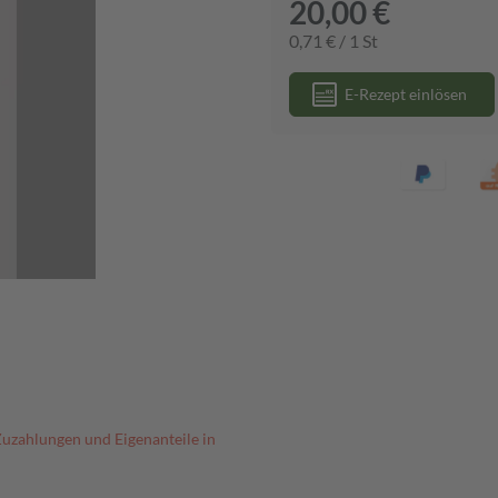
20,00 €
0,71 € / 1 St
E-Rezept einlösen
Zuzahlungen und Eigenanteile in