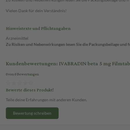
Vielen Dank für dein Verständnis!
Hinweistexte und Pflichtangaben
Arzneimittel
Zu Risiken und Nebenwirkungen lesen Sie die Packungsbeilage und fra
Kundenbewertungen: IVABRADIN beta 5 mg Filmtable
0 von 0 Bewertungen
Bewerte dieses Produkt!
Teile deine Erfahrungen mit anderen Kunden.
Bewertung schreiben