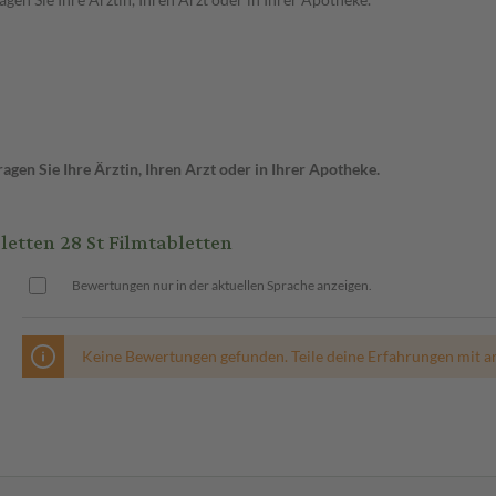
gen Sie Ihre Ärztin, Ihren Arzt oder in Ihrer Apotheke.
tten 28 St Filmtabletten
Bewertungen nur in der aktuellen Sprache anzeigen.
Keine Bewertungen gefunden. Teile deine Erfahrungen mit a