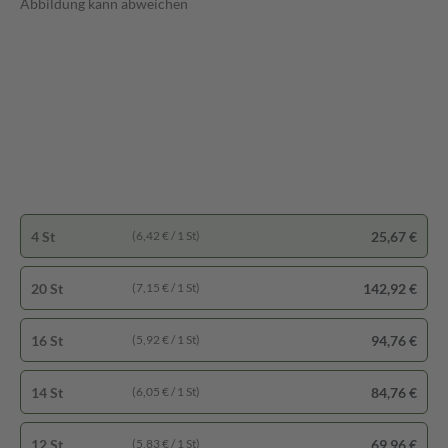
Abbildung kann abweichen
4 St
25,67 €
(6,42 € / 1 St)
20 St
142,92 €
(7,15 € / 1 St)
16 St
94,76 €
(5,92 € / 1 St)
14 St
84,76 €
(6,05 € / 1 St)
12 St
69,96 €
(5,83 € / 1 St)