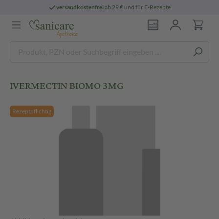
versandkostenfrei
ab 29 € und für E-Rezepte
IVERMECTIN BIOMO 3MG
Rezeptpflichtig