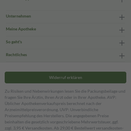
Unternehmen
Meine Apotheke
So geht's
Rechtliches
Widerruf erklären
Zu Risiken und Nebenwirkungen lesen Sie die Packungsbeilage und
fragen Sie Ihre Ärztin, Ihren Arzt oder in Ihrer Apotheke. AVP:
Üblicher Apothekenverkaufspreis berechnet nach der
Arzneimittelpreisverordnung. UVP: Unverbindliche
Preisempfehlung des Herstellers. Die angegebenen Preise
beinhalten die gesetzlich vorgeschriebene Mehrwertsteuer, ggf.
zzgl. 3,95 € Versandkosten. Ab 29,00 € Bestell­wert versand­kosten­