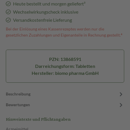
Heute bestellt und morgen geliefert³
Wechselwirkungscheck inklusive
Versandkostenfreie Lieferung
Bei der Einlösung eines Kassenrezeptes werden nur die
gesetzlichen Zuzahlungen und Eigenanteile in Rechnung gestellt.⁴
PZN: 13868591
Darreichungsform: Tabletten
Hersteller: biomo pharma GmbH
Beschreibung
Bewertungen
Hinweistexte und Pflichtangaben
Arzneimittel