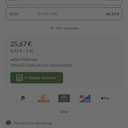
10 St
64,14 €
(6,41 € / 1 St)
Alle anzeigen
25,67 €
6,42 € / 1 St
sofort lieferbar
Preise inkl. MwSt. ggf. zzgl. Versandkosten
E-Rezept einlösen
Persönliche Beratung