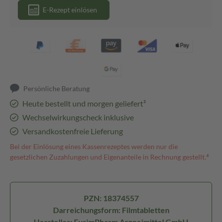
E-Rezept einlösen
Persönliche Beratung
Heute bestellt und morgen geliefert³
Wechselwirkungscheck inklusive
Versandkostenfreie Lieferung
Bei der Einlösung eines Kassenrezeptes werden nur die
gesetzlichen Zuzahlungen und Eigenanteile in Rechnung gestellt.⁴
PZN: 18374557
Darreichungsform: Filmtabletten
Hersteller: EurimPharm Arzneimittel GmbH