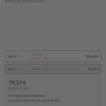
Abbildung kann abweichen
Spartipp
100 St
236,41 €
(2,36 € / 1 St)
30 St
79,37 €
(2,65 € / 1 St)
79,37 €
2,65 € / 1 St
Verfügbarkeit unbekannt
Preise inkl. MwSt. ggf. zzgl. Versandkosten