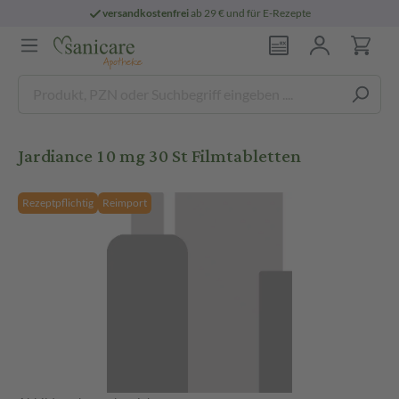
versandkostenfrei
ab 29 € und für E-Rezepte
Jardiance 10 mg 30 St Filmtabletten
Rezeptpflichtig
Reimport