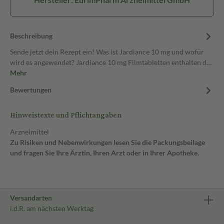
Beschreibung
Sende jetzt dein Rezept ein! Was ist Jardiance 10 mg und wofür
wird es angewendet? Jardiance 10 mg Filmtabletten enthalten d…
Mehr
Bewertungen
Hinweistexte und Pflichtangaben
Arzneimittel
Zu Risiken und Nebenwirkungen lesen Sie die Packungsbeilage
und fragen Sie Ihre Ärztin, Ihren Arzt oder in Ihrer Apotheke.
Versandarten
i.d.R. am nächsten Werktag