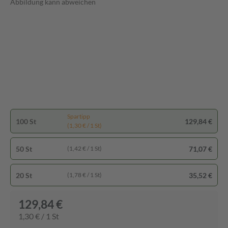
Abbildung kann abweichen
Spartipp
100 St
129,84 €
(1,30 € / 1 St)
50 St
71,07 €
(1,42 € / 1 St)
20 St
35,52 €
(1,78 € / 1 St)
129,84 €
1,30 € / 1 St