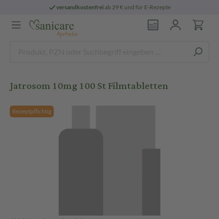
versandkostenfrei
ab 29 € und für E-Rezepte
Jatrosom 10mg 100 St Filmtabletten
Rezeptpflichtig