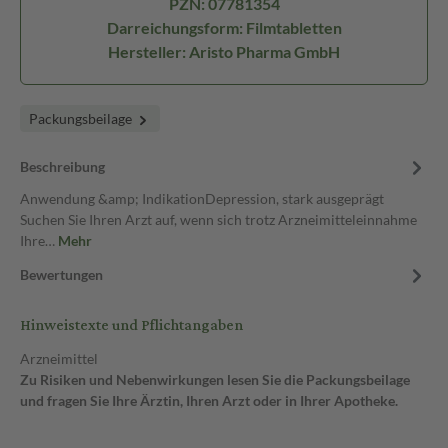
PZN: 07781354
Darreichungsform: Filmtabletten
Hersteller: Aristo Pharma GmbH
Packungsbeilage
Beschreibung
Anwendung &amp; IndikationDepression, stark ausgeprägt
Suchen Sie Ihren Arzt auf, wenn sich trotz Arzneimitteleinnahme
Ihre…
Mehr
Bewertungen
Hinweistexte und Pflichtangaben
Arzneimittel
Zu Risiken und Nebenwirkungen lesen Sie die Packungsbeilage
und fragen Sie Ihre Ärztin, Ihren Arzt oder in Ihrer Apotheke.