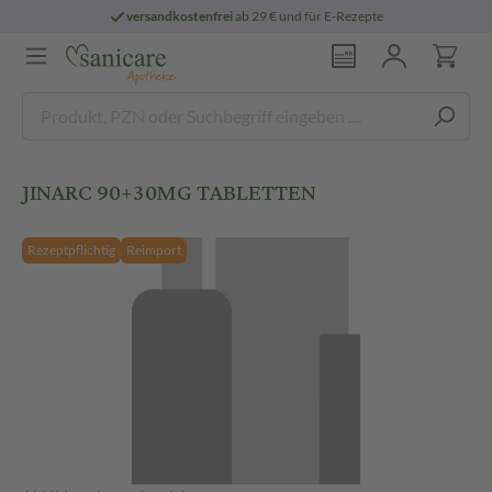
versandkostenfrei
ab 29 € und für E-Rezepte
JINARC 90+30MG TABLETTEN
Rezeptpflichtig
Reimport