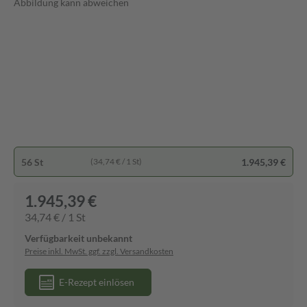
Abbildung kann abweichen
56 St
1.945,39 €
(34,74 € / 1 St)
1.945,39 €
34,74 € / 1 St
Verfügbarkeit unbekannt
Preise inkl. MwSt. ggf. zzgl. Versandkosten
E-Rezept einlösen