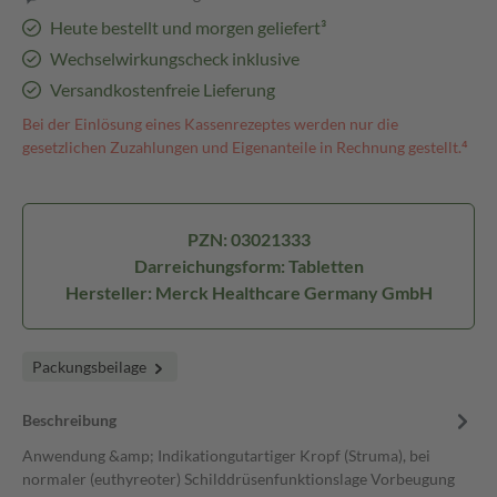
Heute bestellt und morgen geliefert³
Wechselwirkungscheck inklusive
Versandkostenfreie Lieferung
Bei der Einlösung eines Kassenrezeptes werden nur die
gesetzlichen Zuzahlungen und Eigenanteile in Rechnung gestellt.⁴
PZN: 03021333
Darreichungsform: Tabletten
Hersteller: Merck Healthcare Germany GmbH
Packungsbeilage
Beschreibung
Anwendung &amp; Indikationgutartiger Kropf (Struma), bei
normaler (euthyreoter) Schilddrüsenfunktionslage Vorbeugung