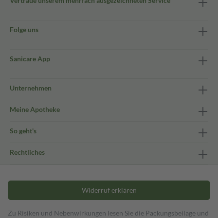
Vertraue unserem mehrfach ausgezeichneten Service
Folge uns
Sanicare App
Unternehmen
Meine Apotheke
So geht's
Rechtliches
Widerruf erklären
Zu Risiken und Nebenwirkungen lesen Sie die Packungsbeilage und