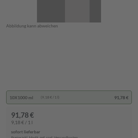
Abbildung kann abweichen
10X1000 ml
91,78 €
(9,18 € / 1 l)
91,78 €
9,18 € / 1 l
sofort lieferbar
Preise inkl. MwSt. ggf. zzgl. Versandkosten