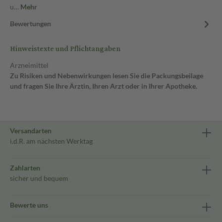
u…
Mehr
Bewertungen
Hinweistexte und Pflichtangaben
Arzneimittel
Zu Risiken und Nebenwirkungen lesen Sie die Packungsbeilage
und fragen Sie Ihre Ärztin, Ihren Arzt oder in Ihrer Apotheke.
Versandarten
i.d.R. am nächsten Werktag
Zahlarten
sicher und bequem
Bewerte uns