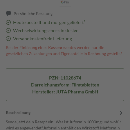
Persönliche Beratung
Heute bestellt und morgen geliefert³
Wechselwirkungscheck inklusive
Versandkostenfreie Lieferung
Bei der Einlösung eines Kassenrezeptes werden nur die
gesetzlichen Zuzahlungen und Eigenanteile in Rechnung gestellt.⁴
PZN: 11028674
Darreichungsform: Filmtabletten
Hersteller: JUTA Pharma GmbH
Beschreibung
Sende jetzt dein Rezept ein! Was ist Juformin 1000mg und wofür
wird es angewendet?Juformin enthält den Wirkstoff Metformin