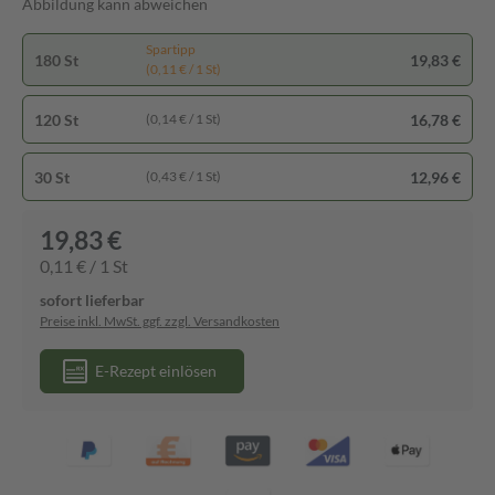
Abbildung kann abweichen
Spartipp
180 St
19,83 €
(0,11 € / 1 St)
120 St
16,78 €
(0,14 € / 1 St)
30 St
12,96 €
(0,43 € / 1 St)
19,83 €
0,11 € / 1 St
sofort lieferbar
Preise inkl. MwSt. ggf. zzgl. Versandkosten
E-Rezept einlösen