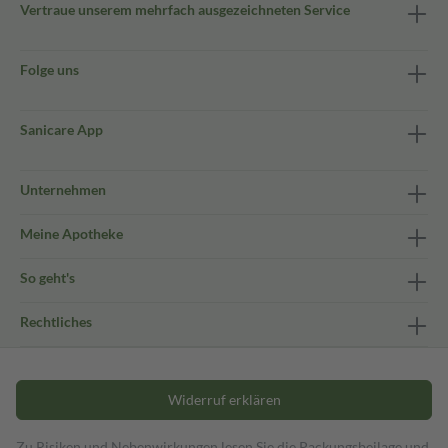
Vertraue unserem mehrfach ausgezeichneten Service
Folge uns
Sanicare App
Unternehmen
Meine Apotheke
So geht's
Rechtliches
Widerruf erklären
Zu Risiken und Nebenwirkungen lesen Sie die Packungsbeilage und