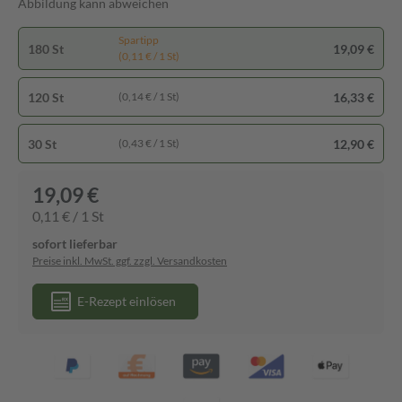
Abbildung kann abweichen
Spartipp
180 St
19,09 €
(0,11 € / 1 St)
120 St
16,33 €
(0,14 € / 1 St)
30 St
12,90 €
(0,43 € / 1 St)
19,09 €
0,11 € / 1 St
sofort lieferbar
Preise inkl. MwSt. ggf. zzgl. Versandkosten
E-Rezept einlösen