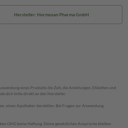
Hersteller: Hormosan Pharma GmbH
wendung eines Produkts die Zeit, die Anleitungen, Etiketten und
 dich bitte direkt an den Hersteller.
 bzw. einen Apotheker darstellen. Bei Fragen zur Anwendung,
heken OHG keine Haftung. Deine gesetzlichen Ansprüche bleiben