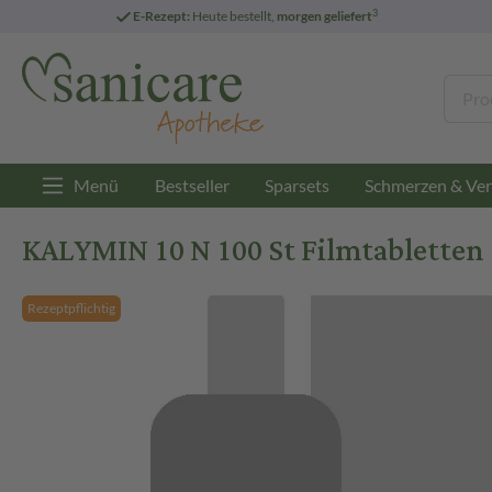
3
E-Rezept:
Heute bestellt,
morgen geliefert
Menü
Bestseller
Sparsets
Schmerzen & Ver
KALYMIN 10 N 100 St Filmtabletten
Rezeptpflichtig