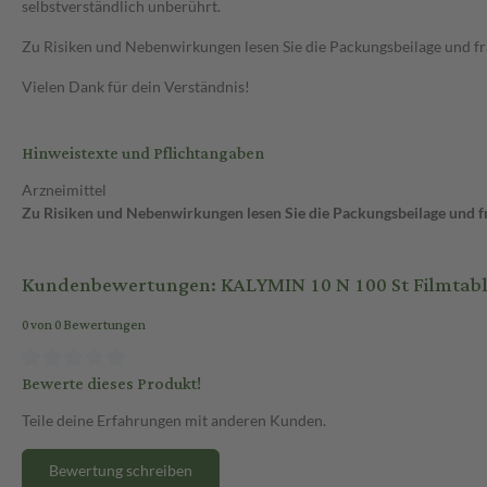
selbstverständlich unberührt.
Zu Risiken und Nebenwirkungen lesen Sie die Packungsbeilage und frag
Vielen Dank für dein Verständnis!
Hinweistexte und Pflichtangaben
Arzneimittel
Zu Risiken und Nebenwirkungen lesen Sie die Packungsbeilage und fra
Kundenbewertungen: KALYMIN 10 N 100 St Filmtabl
0 von 0 Bewertungen
Bewerte dieses Produkt!
Teile deine Erfahrungen mit anderen Kunden.
Bewertung schreiben