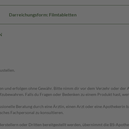
Darreichungsform: Filmtabletten
N
ustellen.
 und erfolgen ohne Gewähr. Bitte nimm dir vor dem Verzehr oder der An
fzubewahren. Falls du Fragen oder Bedenken zu einem Produkt hast, wende
essionelle Beratung durch eine Ärztin, einen Arzt oder eine Apothekerin
sches Fachpersonal zu konsultieren.
n Herstellern oder Dritten bereitgestellt werden, übernimmt die BS-Apot