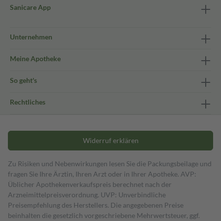
Sanicare App
Unternehmen
Meine Apotheke
So geht's
Rechtliches
Widerruf erklären
Zu Risiken und Nebenwirkungen lesen Sie die Packungsbeilage und
fragen Sie Ihre Ärztin, Ihren Arzt oder in Ihrer Apotheke. AVP:
Üblicher Apothekenverkaufspreis berechnet nach der
Arzneimittelpreisverordnung. UVP: Unverbindliche
Preisempfehlung des Herstellers. Die angegebenen Preise
beinhalten die gesetzlich vorgeschriebene Mehrwertsteuer, ggf.