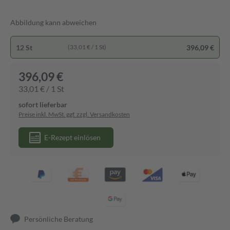
Abbildung kann abweichen
12 St
396,09 €
(33,01 € / 1 St)
396,09 €
33,01 € / 1 St
sofort lieferbar
Preise inkl. MwSt. ggf. zzgl. Versandkosten
E-Rezept einlösen
Persönliche Beratung