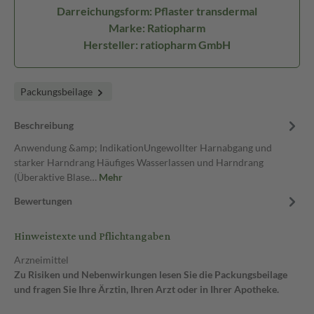
Darreichungsform: Pflaster transdermal
Marke: Ratiopharm
Hersteller: ratiopharm GmbH
Packungsbeilage
Beschreibung
Anwendung &amp; IndikationUngewollter Harnabgang und
starker Harndrang Häufiges Wasserlassen und Harndrang
(Überaktive Blase…
Mehr
Bewertungen
Hinweistexte und Pflichtangaben
Arzneimittel
Zu Risiken und Nebenwirkungen lesen Sie die Packungsbeilage
und fragen Sie Ihre Ärztin, Ihren Arzt oder in Ihrer Apotheke.