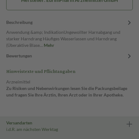
Beschreibung
Anwendung &amp; IndikationUngewollter Harnabgang und
starker Harndrang Häufiges Wasserlassen und Harndrang
(Überaktive Blase…
Mehr
Bewertungen
Hinweistexte und Pflichtangaben
Arzneimittel
Zu Risiken und Nebenwirkungen lesen Sie die Packungsbeilage
und fragen Sie Ihre Ärztin, Ihren Arzt oder in Ihrer Apotheke.
Versandarten
i.d.R. am nächsten Werktag