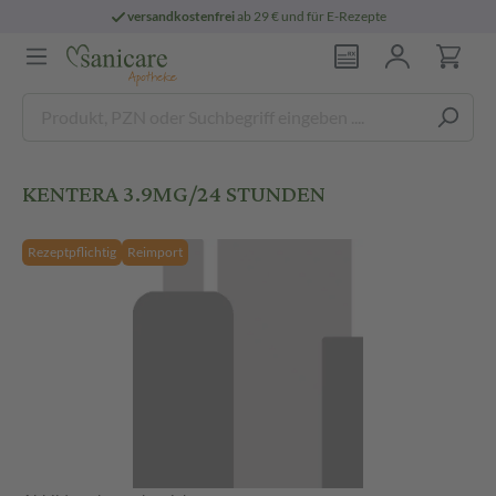
versandkostenfrei
ab 29 € und für E-Rezepte
KENTERA 3.9MG/24 STUNDEN
Rezeptpflichtig
Reimport