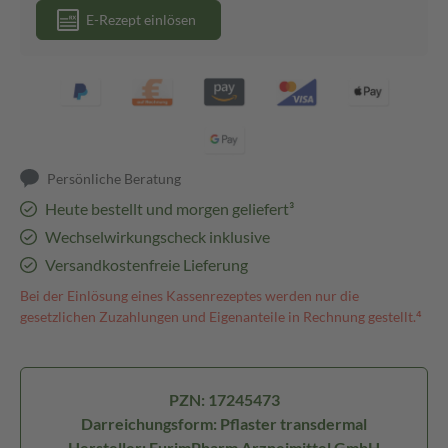
E-Rezept einlösen
Persönliche Beratung
Heute bestellt und morgen geliefert³
Wechselwirkungscheck inklusive
Versandkostenfreie Lieferung
Bei der Einlösung eines Kassenrezeptes werden nur die
gesetzlichen Zuzahlungen und Eigenanteile in Rechnung gestellt.⁴
PZN: 17245473
Darreichungsform: Pflaster transdermal
Hersteller: EurimPharm Arzneimittel GmbH