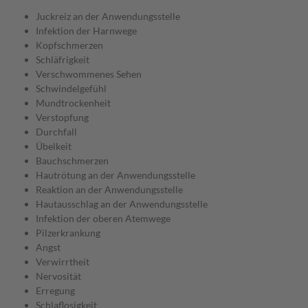
Juckreiz an der Anwendungsstelle
Infektion der Harnwege
Kopfschmerzen
Schläfrigkeit
Verschwommenes Sehen
Schwindelgefühl
Mundtrockenheit
Verstopfung
Durchfall
Übelkeit
Bauchschmerzen
Hautrötung an der Anwendungsstelle
Reaktion an der Anwendungsstelle
Hautausschlag an der Anwendungsstelle
Infektion der oberen Atemwege
Pilzerkrankung
Angst
Verwirrtheit
Nervosität
Erregung
Schlaflosigkeit