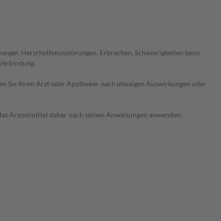
smangel, Herzrhythmusstörungen, Erbrechen, Schwierigkeiten beim
 Verbindung.
ragen Sie Ihren Arzt oder Apotheker nach etwaigen Auswirkungen oder
e das Arzneimittel daher nach seinen Anweisungen anwenden.