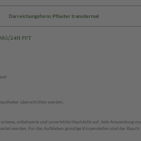
Darreichungsform: Pflaster transdermal
9MG/24H PFT
ase)
 Apotheker überschritten werden.
 trockene, unbehaarte und unverletzte Hautstelle auf. Jede Anwendung mus
artet werden. Für das Aufkleben günstige Körperstellen sind der Bauch,