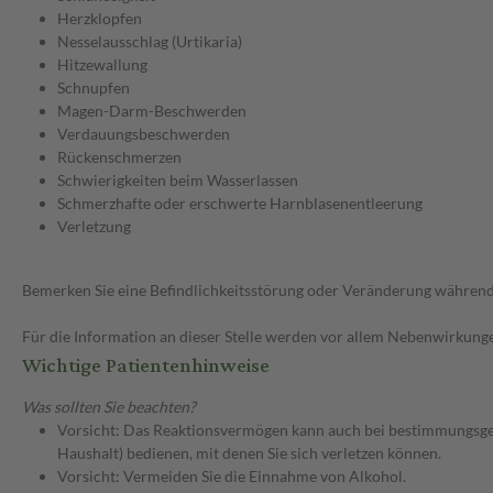
Herzklopfen
Nesselausschlag (Urtikaria)
Hitzewallung
Schnupfen
Magen-Darm-Beschwerden
Verdauungsbeschwerden
Rückenschmerzen
Schwierigkeiten beim Wasserlassen
Schmerzhafte oder erschwerte Harnblasenentleerung
Verletzung
Bemerken Sie eine Befindlichkeitsstörung oder Veränderung während 
Für die Information an dieser Stelle werden vor allem Nebenwirkunge
Wichtige Patientenhinweise
Was sollten Sie beachten?
Vorsicht: Das Reaktionsvermögen kann auch bei bestimmungsgem
Haushalt) bedienen, mit denen Sie sich verletzen können.
Vorsicht: Vermeiden Sie die Einnahme von Alkohol.