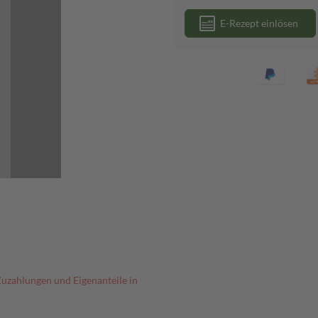
E-Rezept einlösen
Zuzahlungen und Eigenanteile in