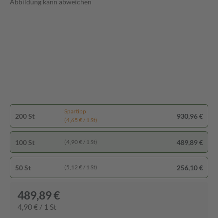
Abbildung kann abweichen
Spartipp
200 St
930,96 €
(4,65 € / 1 St)
100 St
489,89 €
(4,90 € / 1 St)
50 St
256,10 €
(5,12 € / 1 St)
489,89 €
4,90 € / 1 St