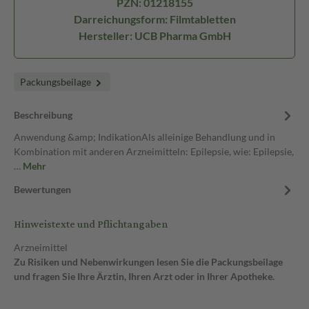
PZN: 01218155
Darreichungsform: Filmtabletten
Hersteller: UCB Pharma GmbH
Packungsbeilage
Beschreibung
Anwendung &amp; IndikationAls alleinige Behandlung und in
Kombination mit anderen Arzneimitteln: Epilepsie, wie: Epilepsie,
…
Mehr
Bewertungen
Hinweistexte und Pflichtangaben
Arzneimittel
Zu Risiken und Nebenwirkungen lesen Sie die Packungsbeilage
und fragen Sie Ihre Ärztin, Ihren Arzt oder in Ihrer Apotheke.