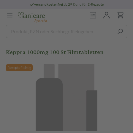
versandkostenfrei
ab 29 € und für E-Rezepte
Keppra 1000mg 100 St Filmtabletten
Rezeptpflichtig