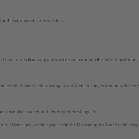
 Apotheker überschritten werden.
Dauer der Erkrankung und wird deshalb nur von Ihrem Arzt bestimmt. Pri
ommenheit, Bewusstseinsstörungen und Atemstörungen kommen. Setzen S
z normal (also nicht mit der doppelten Menge) fort.
d älteren Menschen auf eine gewissenhafte Dosierung. Im Zweifelsfalle f