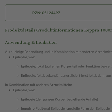
PZN: 05124497
Produktdetails/Produktinformationen Keppra 100
Anwendung & Indikation
Als alleinige Behandlung und in Kombination mit anderen Arzneimitt
Epilepsie, wie:
Epilepsie, fokal (auf einen Körperteil oder Funktion begren
Epilepsie, fokal, sekundär generalisiert (erst lokal, dann au
In Kombination mit anderen Arzneimitteln:
Epilepsie, wie:
Epilepsie (den ganzen Körper betreffende Anfälle)
Impulsiv-Petit-mal Epilepsie (spezielle Form der Epilepsie