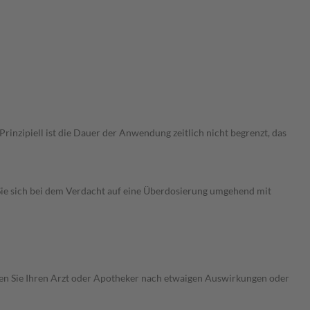
nzipiell ist die Dauer der Anwendung zeitlich nicht begrenzt, das
ie sich bei dem Verdacht auf eine Überdosierung umgehend mit
ragen Sie Ihren Arzt oder Apotheker nach etwaigen Auswirkungen oder