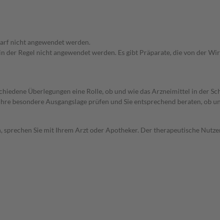
arf nicht angewendet werden.
 in der Regel nicht angewendet werden. Es gibt Präparate, die von der W
rschiedene Überlegungen eine Rolle, ob und wie das Arzneimittel in der
rd Ihre besondere Ausgangslage prüfen und Sie entsprechend beraten, ob u
, sprechen Sie mit Ihrem Arzt oder Apotheker. Der therapeutische Nutzen