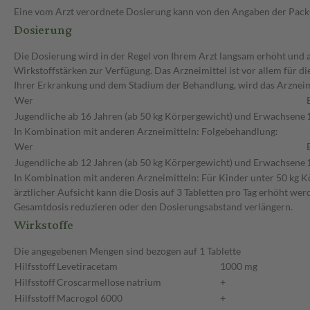
Eine vom Arzt verordnete Dosierung kann von den Angaben der Packun
Dosierung
Die Dosierung wird in der Regel von Ihrem Arzt langsam erhöht und au
Wirkstoffstärken zur Verfügung. Das Arzneimittel ist vor allem für 
Ihrer Erkrankung und dem Stadium der Behandlung, wird das Arzneimi
Wer
Jugendliche ab 16 Jahren (ab 50 kg Körpergewicht) und Erwachsene
In Kombination mit anderen Arzneimitteln: Folgebehandlung:
Wer
Jugendliche ab 12 Jahren (ab 50 kg Körpergewicht) und Erwachsene
In Kombination mit anderen Arzneimitteln: Für Kinder unter 50 kg Kö
ärztlicher Aufsicht kann die Dosis auf 3 Tabletten pro Tag erhöht wer
Gesamtdosis reduzieren oder den Dosierungsabstand verlängern.
Wirkstoffe
Die angegebenen Mengen sind bezogen auf 1 Tablette
Hilfsstoff
Levetiracetam
1000 mg
Hilfsstoff
Croscarmellose natrium
+
Hilfsstoff
Macrogol 6000
+