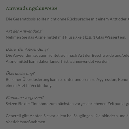
Anwendungshinweise
Die Gesamtdosis sollte nicht ohne Rücksprache mit einem Arzt oder
Art der Anwendung?
Nehmen Sie das Arzneimittel mit Flüssigkeit (z.B. 1 Glas Wasser) ein.
Dauer der Anwendung?
Die Anwendungsdauer richtet sich nach Art der Beschwerde und/oder 
Arzneimittel kann daher längerfristig angewendet werden.
Überdosierung?
Bei einer Überdosierung kann es unter anderem zu Aggression, Ben
einem Arzt in Verbindung.
Einnahme vergessen?
Setzen Sie die Einnahme zum nächsten vorgeschriebenen Zeitpunkt gan
Generell gilt: Achten Sie vor allem bei Säuglingen, Kleinkindern un
Vorsichtsmaßnahmen.