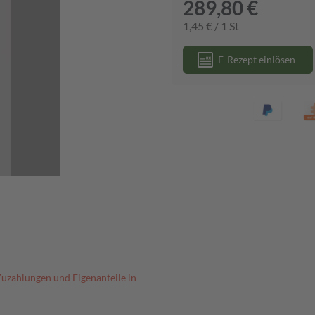
289,80 €
1,45 € / 1 St
E-Rezept einlösen
Zuzahlungen und Eigenanteile in