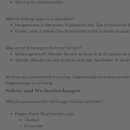
Störung des Salzhaushaltes
Welche Altersgruppe ist zu beachten?
Neugeborene in den ersten 4 Lebenswochen: Das Arzneimittel d
Kinder unter 6 Jahren: Das Arzneimittel sollte in dieser Gruppe
Was ist mit Schwangerschaft und Stillzeit?
Schwangerschaft: Wenden Sie sich an Ihren Arzt. Es spielen ve
Stillzeit: Wenden Sie sich an Ihren Arzt oder Apotheker. Er wi
Ist Ihnen das Arzneimittel trotz einer Gegenanzeige verordnet worden
Gegenanzeige in sich birgt.
Neben- und Wechselwirkungen
Welche unerwünschten Wirkungen können auftreten?
Magen-Darm-Beschwerden, wie:
Übelkeit
Erbrechen