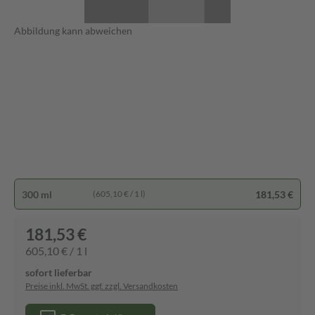
Abbildung kann abweichen
300 ml
181,53 €
(605,10 € / 1 l)
181,53 €
605,10 € / 1 l
sofort lieferbar
Preise inkl. MwSt. ggf. zzgl. Versandkosten