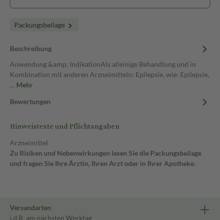
Packungsbeilage
Beschreibung
Anwendung &amp; IndikationAls alleinige Behandlung und in
Kombination mit anderen Arzneimitteln: Epilepsie, wie: Epilepsie,
…
Mehr
Bewertungen
Hinweistexte und Pflichtangaben
Arzneimittel
Zu Risiken und Nebenwirkungen lesen Sie die Packungsbeilage
und fragen Sie Ihre Ärztin, Ihren Arzt oder in Ihrer Apotheke.
Versandarten
i.d.R. am nächsten Werktag