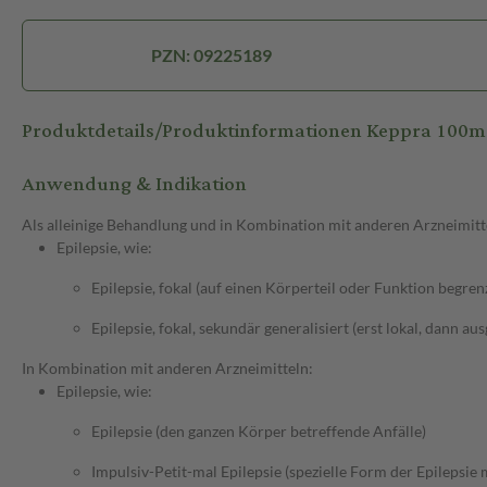
PZN: 09225189
Produktdetails/Produktinformationen Keppra 100
Anwendung & Indikation
Als alleinige Behandlung und in Kombination mit anderen Arzneimitt
Epilepsie, wie:
Epilepsie, fokal (auf einen Körperteil oder Funktion begren
Epilepsie, fokal, sekundär generalisiert (erst lokal, dann au
In Kombination mit anderen Arzneimitteln:
Epilepsie, wie:
Epilepsie (den ganzen Körper betreffende Anfälle)
Impulsiv-Petit-mal Epilepsie (spezielle Form der Epilepsie