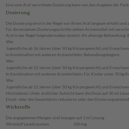
Eine vom Arzt verordnete Dosierung kann von den Angaben der Packun
Dosierung
Die Dosierung wird in der Regel von Ihrem Arzt langsam erhöht und auf
Für die einzelnen Dosierungsschritte stehen Arzneimittel mit versc
Arzt in der Regel folgendermaßen dosiert: Als alleinige Behandlung:
Wer
Jugendliche ab 16 Jahren (über 50 kg Körpergewicht) und Erwachse
In Kombination mit anderen Arzneimitteln: Behandlungsbeginn:
Wer
Jugendliche ab 12 Jahren (über 50 kg Körpergewicht) und Erwachse
In Kombination mit anderen Arzneimitteln: Für Kinder unter 50 kg Kö
Wer
Jugendliche ab 12 Jahren (über 50 kg Körpergewicht) und Erwachse
Höchstdosis: Unter ärztlicher Aufsicht kann die Dosis auf 30 ml Lös
Einzel- oder die Gesamtdosis reduzieren oder den Dosierungsabstand v
Wirkstoffe
Die angegebenen Mengen sind bezogen auf 1 ml Lösung
Wirkstoff
Levetiracetam
100 mg