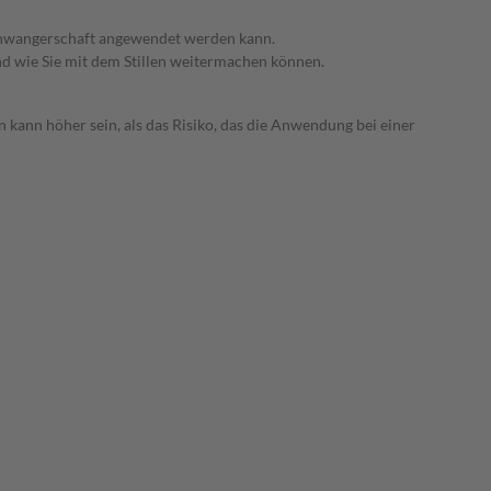
 Schwangerschaft angewendet werden kann.
nd wie Sie mit dem Stillen weitermachen können.
 kann höher sein, als das Risiko, das die Anwendung bei einer