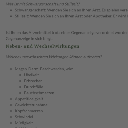
Was ist mit Schwangerschaft und Stillzeit?
Schwangerschaft: Wenden Sie sich an Ihren Arzt. Es spielen ve
Stillzeit: Wenden Sie sich an Ihren Arzt oder Apotheker. Er wi
Ist Ihnen das Arzneimittel trotz einer Gegenanzeige verordnet worden
Gegenanzeige in sich birgt.
Neben- und Wechselwirkungen
Welche unerwünschten Wirkungen können auftreten?
Magen-Darm-Beschwerden, wie:
Übelkeit
Erbrechen
Durchfälle
Bauchschmerzen
Appetitlosigkeit
Gewichtszunahme
Kopfschmerzen
Schwindel
Müdigkeit