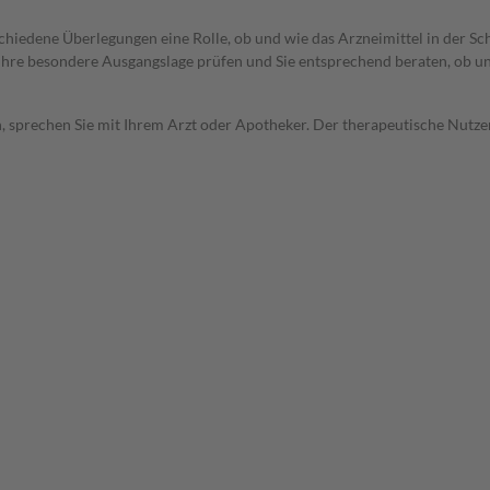
rschiedene Überlegungen eine Rolle, ob und wie das Arzneimittel in der
rd Ihre besondere Ausgangslage prüfen und Sie entsprechend beraten, ob u
, sprechen Sie mit Ihrem Arzt oder Apotheker. Der therapeutische Nutzen