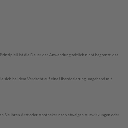
nzipiell ist die Dauer der Anwendung zeitlich nicht begrenzt, das
ie sich bei dem Verdacht auf eine Überdosierung umgehend mit
ragen Sie Ihren Arzt oder Apotheker nach etwaigen Auswirkungen oder