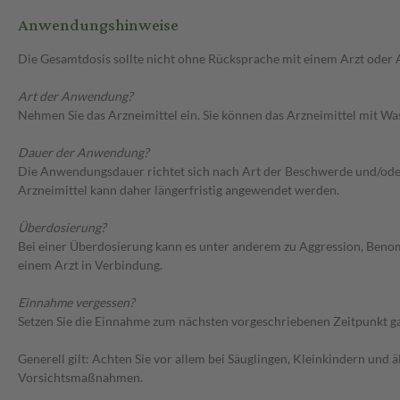
Anwendungshinweise
Die Gesamtdosis sollte nicht ohne Rücksprache mit einem Arzt oder
Art der Anwendung?
Nehmen Sie das Arzneimittel ein. Sie können das Arzneimittel mit Wa
Dauer der Anwendung?
Die Anwendungsdauer richtet sich nach Art der Beschwerde und/oder 
Arzneimittel kann daher längerfristig angewendet werden.
Überdosierung?
Bei einer Überdosierung kann es unter anderem zu Aggression, Ben
einem Arzt in Verbindung.
Einnahme vergessen?
Setzen Sie die Einnahme zum nächsten vorgeschriebenen Zeitpunkt gan
Generell gilt: Achten Sie vor allem bei Säuglingen, Kleinkindern un
Vorsichtsmaßnahmen.