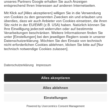
Um das Engagement der Versicherten für ihre eigene Gesundheit zu
stärken und die besondere Stellung der Familie zu unterstützen,
fallen
keine Zuzahlungen
an bei:
• Kindern und Jugendlichen bis zum vollendeten 18. Lebensjahr
mit Ausnahme der Fahrkosten
• Untersuchungen zur Vorsorge und Früherkennung, die von der
GKV getragen werden
• empfohlenen Schutzimpfungen
• Harn- und Blutteststreifen
Wir nutzen Trusted Shops als unabhängigen Dienstleister für die
Einholung von Bewertungen. Trusted Shops hat Maßnahmen
getroffen, um sicherzustellen, dass es sich um echte Bewertungen
handelt. Mehr Informationen findest du hier:
https://help.etrusted.com/hc/de/articles/4419944605341
Einige Bilder und Inhalte wurden unter Zuhilfenahme künstlicher
Intelligenz erstellt.