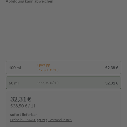
Abbildung kann abweichen
Spartipp
100 ml
52,38 €
(523,80 € / 1 l)
60 ml
32,31 €
(538,50 € / 1 l)
32,31 €
538,50 € / 1 l
sofort lieferbar
Preise inkl. MwSt. ggf. zzgl. Versandkosten