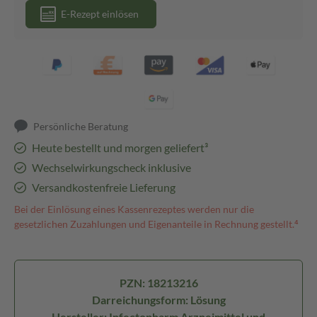
E-Rezept einlösen
Persönliche Beratung
Heute bestellt und morgen geliefert³
Wechselwirkungscheck inklusive
Versandkostenfreie Lieferung
Bei der Einlösung eines Kassenrezeptes werden nur die
gesetzlichen Zuzahlungen und Eigenanteile in Rechnung gestellt.⁴
PZN: 18213216
Darreichungsform: Lösung
Hersteller: Infectopharm Arzneimittel und