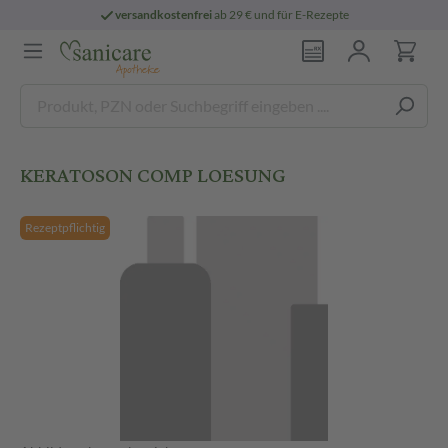
versandkostenfrei
ab 29 € und für E-Rezepte
KERATOSON COMP LOESUNG
Rezeptpflichtig