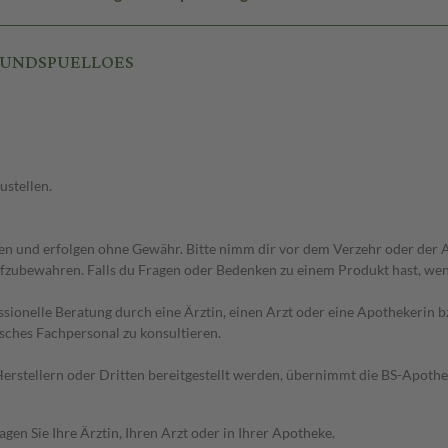
 WUNDSPUELLOES
ustellen.
 und erfolgen ohne Gewähr. Bitte nimm dir vor dem Verzehr oder der An
fzubewahren. Falls du Fragen oder Bedenken zu einem Produkt hast, wende
essionelle Beratung durch eine Ärztin, einen Arzt oder eine Apothekerin
sches Fachpersonal zu konsultieren.
n Herstellern oder Dritten bereitgestellt werden, übernimmt die BS-Apot
en Sie Ihre Ärztin, Ihren Arzt oder in Ihrer Apotheke.