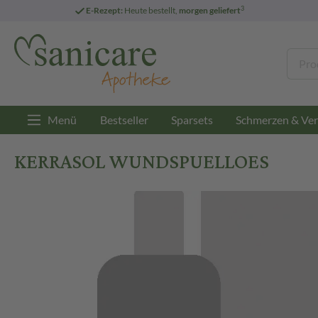
3
E-Rezept:
Heute bestellt,
morgen geliefert
Menü
Bestseller
Sparsets
Schmerzen & Ver
KERRASOL WUNDSPUELLOES