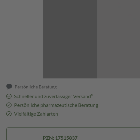
Abbildung kann abweichen
Persönliche Beratung
Schneller und zuverlässiger Versand³
Persönliche pharmazeutische Beratung
Vielfältige Zahlarten
PZN: 17515837