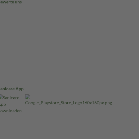
Bewerte uns
Sanicare App