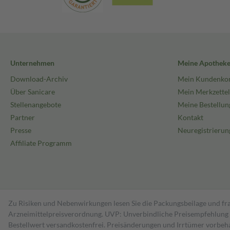
Unternehmen
Meine Apothek
Download-Archiv
Mein Kundenko
Über Sanicare
Mein Merkzettel
Stellenangebote
Meine Bestellun
Partner
Kontakt
Presse
Neuregistrierun
Affiliate Programm
Zu Risiken und Nebenwirkungen lesen Sie die Packungsbeilage und fra
Arzneimittelpreisverordnung. UVP: Unverbindliche Preisempfehlung de
Bestell­wert versand­kosten­frei. Preisänderungen und Irrtümer vorbeh