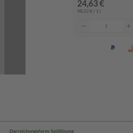
24,63 €
98,52 € / 1 l
Darreichungsform: Spüllösung