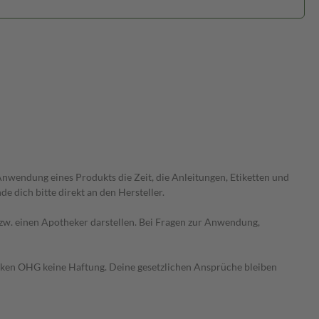
wendung eines Produkts die Zeit, die Anleitungen, Etiketten und
 dich bitte direkt an den Hersteller.
 bzw. einen Apotheker darstellen. Bei Fragen zur Anwendung,
heken OHG keine Haftung. Deine gesetzlichen Ansprüche bleiben