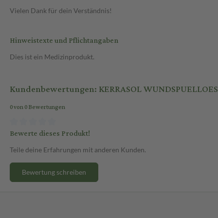
Vielen Dank für dein Verständnis!
Hinweistexte und Pflichtangaben
Dies ist ein Medizinprodukt.
Kundenbewertungen: KERRASOL WUNDSPUELLOES
0 von 0 Bewertungen
Bewerte dieses Produkt!
Teile deine Erfahrungen mit anderen Kunden.
Bewertung schreiben