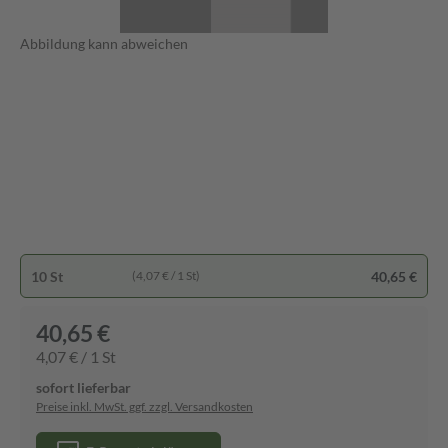
Abbildung kann abweichen
10 St
40,65 €
(4,07 € / 1 St)
40,65 €
4,07 € / 1 St
sofort lieferbar
Preise inkl. MwSt. ggf. zzgl. Versandkosten