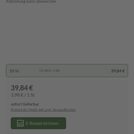
Abbildung kann abweichen
10 St
39,84 €
(3,98 € / 1 St)
39,84 €
3,98 € / 1 St
sofort lieferbar
Preise inkl. MwSt. ggf. zzgl. Versandkosten
E-Rezept einlösen