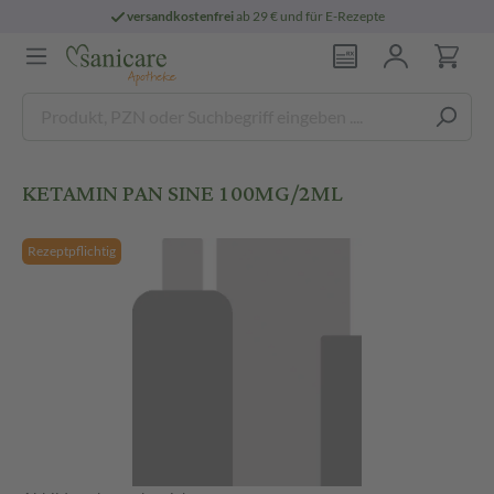
versandkostenfrei
ab 29 € und für E-Rezepte
KETAMIN PAN SINE 100MG/2ML
Rezeptpflichtig