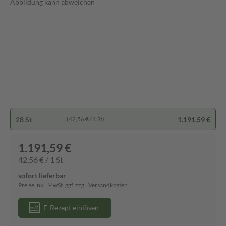
Abbildung kann abweichen
28 St
1.191,59 €
(42,56 € / 1 St)
1.191,59 €
42,56 € / 1 St
sofort lieferbar
Preise inkl. MwSt. ggf. zzgl. Versandkosten
E-Rezept einlösen