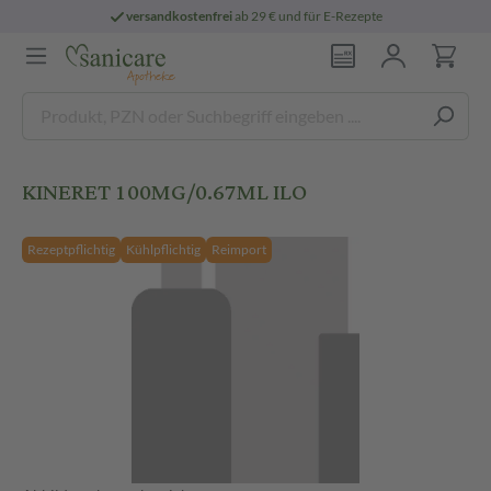
versandkostenfrei
ab 29 € und für E-Rezepte
KINERET 100MG/0.67ML ILO
Rezeptpflichtig
Kühlpflichtig
Reimport