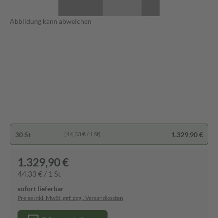
Abbildung kann abweichen
30 St
1.329,90 €
(44,33 € / 1 St)
1.329,90 €
44,33 € / 1 St
sofort lieferbar
Preise inkl. MwSt. ggf. zzgl. Versandkosten