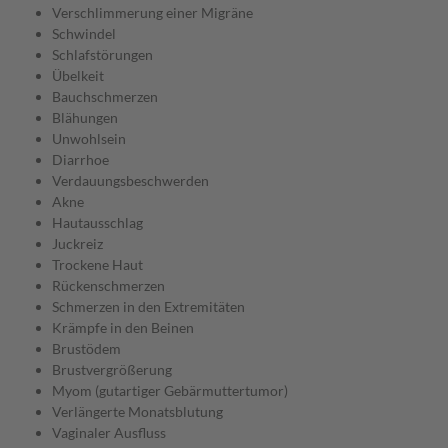
Verschlimmerung einer Migräne
Schwindel
Schlafstörungen
Übelkeit
Bauchschmerzen
Blähungen
Unwohlsein
Diarrhoe
Verdauungsbeschwerden
Akne
Hautausschlag
Juckreiz
Trockene Haut
Rückenschmerzen
Schmerzen in den Extremitäten
Krämpfe in den Beinen
Brustödem
Brustvergrößerung
Myom (gutartiger Gebärmuttertumor)
Verlängerte Monatsblutung
Vaginaler Ausfluss