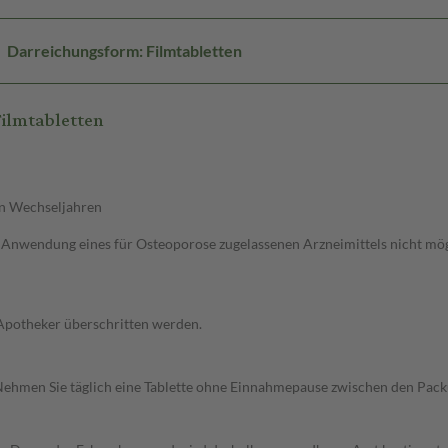
Darreichungsform: Filmtabletten
ilmtabletten
n Wechseljahren
Anwendung eines für Osteoporose zugelassenen Arzneimittels nicht mögl
 Apotheker überschritten werden.
n. Nehmen Sie täglich eine Tablette ohne Einnahmepause zwischen den Pack