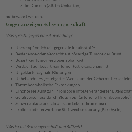
im Dunkeln (z.B. im Umkarton)
aufbewahrt werden.
Gegenanzeigen Schwangerschaft
Was spricht gegen eine Anwendung?
Überempfindlichkeit gegen die Inhaltsstoffe
Bestehende oder Verdacht auf bösartige Tumore der Brust
Bösartiger Tumor (estrogenabhängig)
Verdacht auf bösartigen Tumor (estrogenabhängig)
Ungeklärte vaginale Blutungen
Unbehandeltes gesteigertes Wachstum der Gebärmutterschleim
Thromboembolische Erkrankungen
Erhöhte Neigung zur Thrombose infolge veränderter Eigenschaf
Gefäßverschluss durch Blutpfropf (arterielle Thromboembolie)
Schwere akute und chronische Lebererkrankungen
Erbliche oder erworbene Stoffwechselstörung (Porphyrie)
Was ist mit Schwangerschaft und Stillzeit?