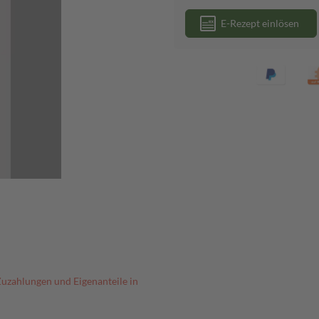
E-Rezept einlösen
Zuzahlungen und Eigenanteile in