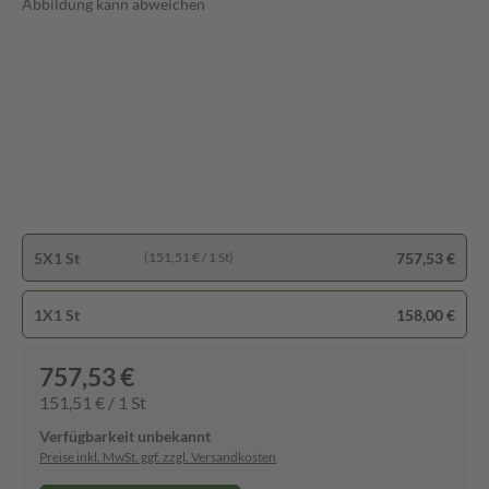
Abbildung kann abweichen
5X1 St
757,53 €
(151,51 € / 1 St)
1X1 St
158,00 €
757,53 €
151,51 € / 1 St
Verfügbarkeit unbekannt
Preise inkl. MwSt. ggf. zzgl. Versandkosten