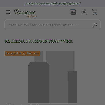
3
E-Rezept:
Heute bestellt,
morgen geliefert
KYLEENA 19.5MG INTRAU WIRK
Rezeptpflichtig
Reimport