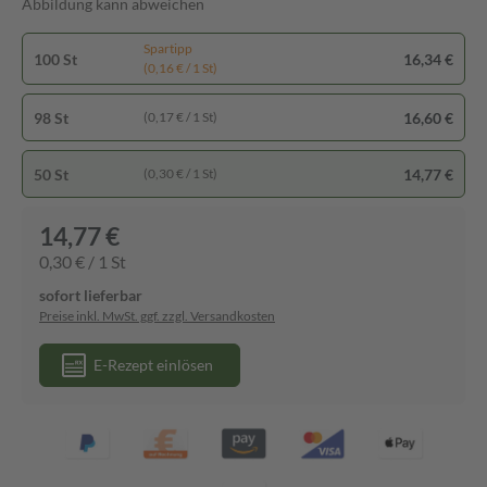
Abbildung kann abweichen
Spartipp
100 St
16,34 €
(0,16 € / 1 St)
98 St
16,60 €
(0,17 € / 1 St)
50 St
14,77 €
(0,30 € / 1 St)
14,77 €
0,30 € / 1 St
sofort lieferbar
Preise inkl. MwSt. ggf. zzgl. Versandkosten
E-Rezept einlösen