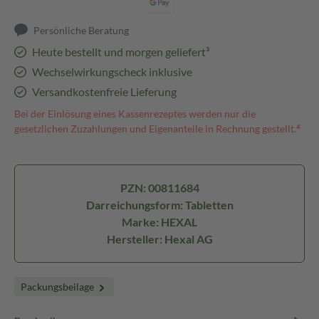
Persönliche Beratung
Heute bestellt und morgen geliefert³
Wechselwirkungscheck inklusive
Versandkostenfreie Lieferung
Bei der Einlösung eines Kassenrezeptes werden nur die
gesetzlichen Zuzahlungen und Eigenanteile in Rechnung gestellt.⁴
PZN: 00811684
Darreichungsform: Tabletten
Marke: HEXAL
Hersteller: Hexal AG
Packungsbeilage