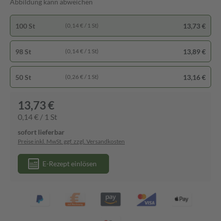
Abbildung kann abweichen
100 St
13,73 €
(0,14 € / 1 St)
98 St
13,89 €
(0,14 € / 1 St)
50 St
13,16 €
(0,26 € / 1 St)
13,73 €
0,14 € / 1 St
sofort lieferbar
Preise inkl. MwSt. ggf. zzgl. Versandkosten
E-Rezept einlösen