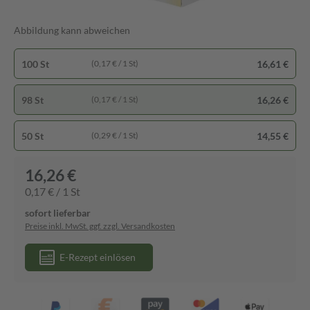
Abbildung kann abweichen
100 St
16,61 €
(0,17 € / 1 St)
98 St
16,26 €
(0,17 € / 1 St)
50 St
14,55 €
(0,29 € / 1 St)
16,26 €
0,17 € / 1 St
sofort lieferbar
Preise inkl. MwSt. ggf. zzgl. Versandkosten
E-Rezept einlösen