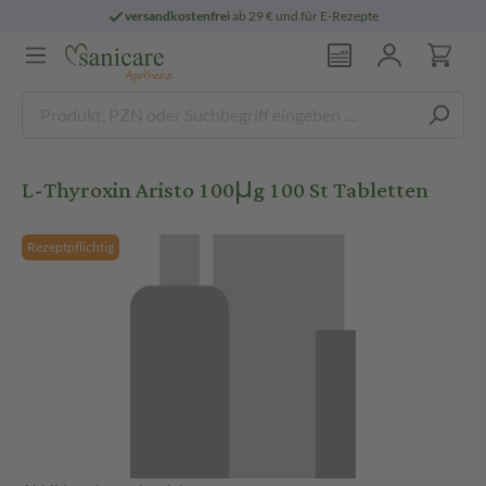
versandkostenfrei
ab 29 € und für E-Rezepte
L-Thyroxin Aristo 100μg 100 St Tabletten
Rezeptpflichtig