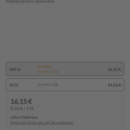
Abbildung kann abweichen
Spartipp
100 St
16,15 €
(0,16 € / 1 St)
50 St
14,52 €
(0,29 € / 1 St)
16,15 €
0,16 € / 1 St
sofort lieferbar
Preise inkl. MwSt. ggf. zzgl. Versandkosten