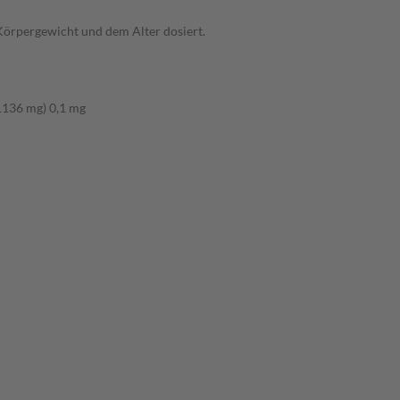
Körpergewicht und dem Alter dosiert.
,1136 mg) 0,1 mg