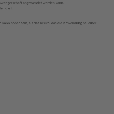
 Schwangerschaft angewendet werden kann.
den darf.
 kann höher sein, als das Risiko, das die Anwendung bei einer