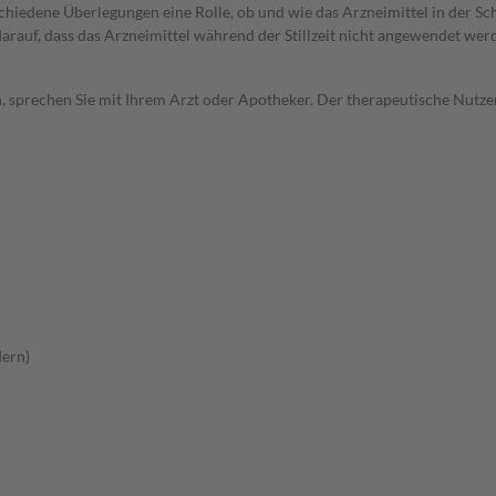
rschiedene Überlegungen eine Rolle, ob und wie das Arzneimittel in der
 darauf, dass das Arzneimittel während der Stillzeit nicht angewendet wer
, sprechen Sie mit Ihrem Arzt oder Apotheker. Der therapeutische Nutzen
dern)