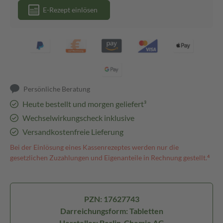
E-Rezept einlösen
Persönliche Beratung
Heute bestellt und morgen geliefert³
Wechselwirkungscheck inklusive
Versandkostenfreie Lieferung
Bei der Einlösung eines Kassenrezeptes werden nur die
gesetzlichen Zuzahlungen und Eigenanteile in Rechnung gestellt.⁴
PZN: 17627743
Darreichungsform: Tabletten
Hersteller: Berlin-Chemie AG