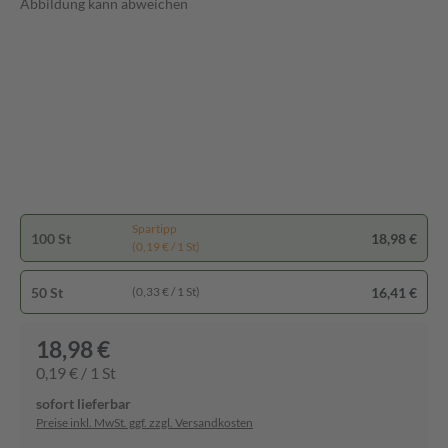
Abbildung kann abweichen
Spartipp
100 St
18,98 €
(0,19 € / 1 St)
50 St
16,41 €
(0,33 € / 1 St)
18,98 €
0,19 € / 1 St
sofort lieferbar
Preise inkl. MwSt. ggf. zzgl. Versandkosten