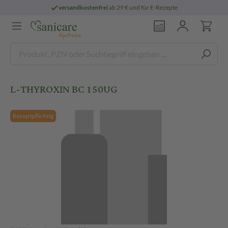
versandkostenfrei
ab 29 € und für E-Rezepte
L-THYROXIN BC 150UG
Rezeptpflichtig