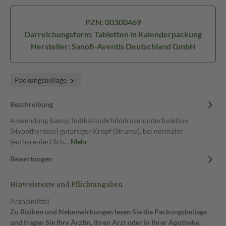
PZN: 00300469
Darreichungsform: Tabletten in Kalenderpackung
Hersteller: Sanofi-Aventis Deutschland GmbH
Packungsbeilage
Beschreibung
Anwendung &amp; IndikationSchilddrüsenunterfunktion
(Hypothyreose) gutartiger Kropf (Struma), bei normaler
(euthyreoter) Sch…
Mehr
Bewertungen
Hinweistexte und Pflichtangaben
Arzneimittel
Zu Risiken und Nebenwirkungen lesen Sie die Packungsbeilage
und fragen Sie Ihre Ärztin, Ihren Arzt oder in Ihrer Apotheke.