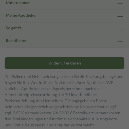
Unternehmen
Meine Apotheke
So geht's
Rechtliches
Widerruf erklären
Zu Risiken und Nebenwirkungen lesen Sie die Packungsbeilage und
fragen Sie Ihre Ärztin, Ihren Arzt oder in Ihrer Apotheke. AVP:
Üblicher Apothekenverkaufspreis berechnet nach der
Arzneimittelpreisverordnung. UVP: Unverbindliche
Preisempfehlung des Herstellers. Die angegebenen Preise
beinhalten die gesetzlich vorgeschriebene Mehrwertsteuer, ggf.
zzgl. 3,95 € Versandkosten. Ab 29,00 € Bestell­wert versand­kosten­
frei. Preisänderungen und Irrtümer vorbehalten. Alle Angebote
und Gratis-Beigaben nur solange der Vorrat reicht.