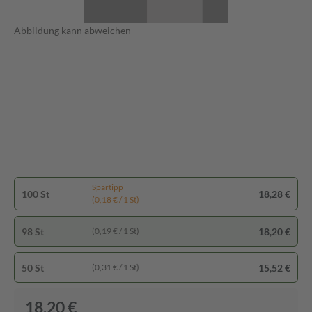
Abbildung kann abweichen
Spartipp
100 St
18,28 €
(0,18 € / 1 St)
98 St
18,20 €
(0,19 € / 1 St)
50 St
15,52 €
(0,31 € / 1 St)
18,20 €