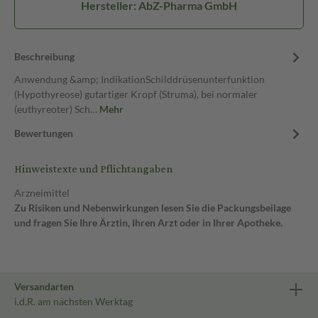
Hersteller: AbZ-Pharma GmbH
Beschreibung
Anwendung &amp; IndikationSchilddrüsenunterfunktion
(Hypothyreose) gutartiger Kropf (Struma), bei normaler
(euthyreoter) Sch…
Mehr
Bewertungen
Hinweistexte und Pflichtangaben
Arzneimittel
Zu Risiken und Nebenwirkungen lesen Sie die Packungsbeilage
und fragen Sie Ihre Ärztin, Ihren Arzt oder in Ihrer Apotheke.
Versandarten
i.d.R. am nächsten Werktag