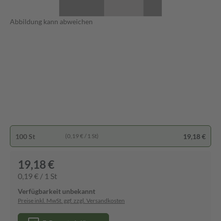
Abbildung kann abweichen
100 St
19,18 €
(0,19 € / 1 St)
19,18 €
0,19 € / 1 St
Verfügbarkeit unbekannt
Preise inkl. MwSt. ggf. zzgl. Versandkosten