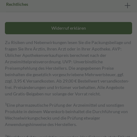
Rechtliches
Widerruf erklären
Zu Risiken und Nebenwirkungen lesen Sie die Packungsbeilage und
fragen Sie Ihre Ärztin, Ihren Arzt oder in Ihrer Apotheke. AVP:
Üblicher Apothekenverkaufspreis berechnet nach der
Arzneimittelpreisverordnung. UVP: Unverbindliche
Preisempfehlung des Herstellers. Die angegebenen Preise
beinhalten die gesetzlich vorgeschriebene Mehrwertsteuer, ggf.
zzgl. 3,95 € Versandkosten. Ab 29,00 € Bestell­wert versand­kosten­
frei. Preisänderungen und Irrtümer vorbehalten. Alle Angebote
und Gratis-Beigaben nur solange der Vorrat reicht.
1
Eine pharmazeutische Prüfung der Arzneimittel und sonstigen
Produkte in deinem Warenkorb beinhaltet die Durchführung von
Wechselwirkungschecks und die Prüfung etwaiger
Anwendungshinweise des Herstellers.
2