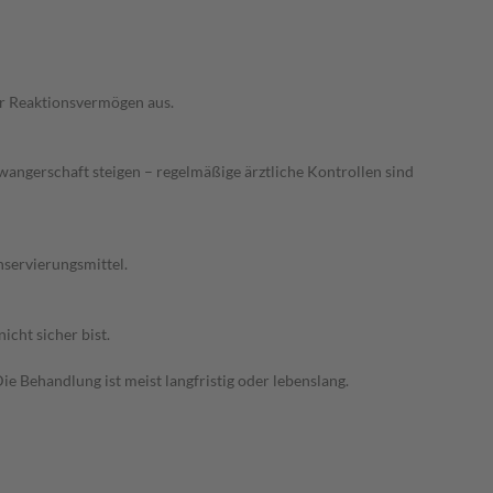
er Reaktionsvermögen aus.
gerschaft steigen – regelmäßige ärztliche Kontrollen sind
nservierungsmittel.
cht sicher bist.
ie Behandlung ist meist langfristig oder lebenslang.