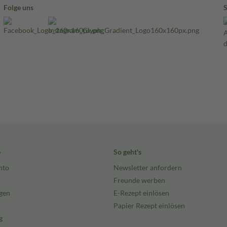
Folge uns
e
So geht's
nto
Newsletter anfordern
Freunde werben
gen
E-Rezept einlösen
Papier Rezept einlösen
g