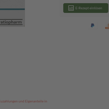
E-Rezept einlösen
Zuzahlungen und Eigenanteile in