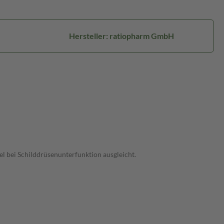
Hersteller: ratiopharm GmbH
l bei Schilddrüsenunterfunktion ausgleicht.