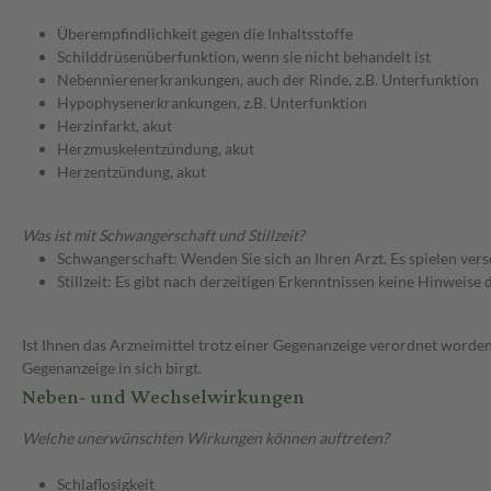
Überempfindlichkeit gegen die Inhaltsstoffe
Schilddrüsenüberfunktion, wenn sie nicht behandelt ist
Nebennierenerkrankungen, auch der Rinde, z.B. Unterfunktion
Hypophysenerkrankungen, z.B. Unterfunktion
Herzinfarkt, akut
Herzmuskelentzündung, akut
Herzentzündung, akut
Was ist mit Schwangerschaft und Stillzeit?
Schwangerschaft: Wenden Sie sich an Ihren Arzt. Es spielen ve
Stillzeit: Es gibt nach derzeitigen Erkenntnissen keine Hinweise
Ist Ihnen das Arzneimittel trotz einer Gegenanzeige verordnet worden
Gegenanzeige in sich birgt.
Neben- und Wechselwirkungen
Welche unerwünschten Wirkungen können auftreten?
Schlaflosigkeit