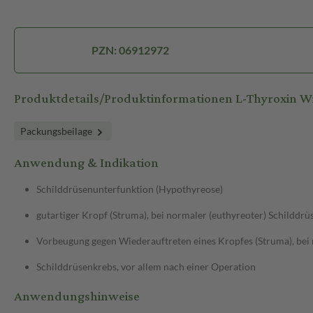
PZN: 06912972
Produktdetails/Produktinformationen L-Thyroxin 
Packungsbeilage
Anwendung & Indikation
Schilddrüsenunterfunktion (Hypothyreose)
gutartiger Kropf (Struma), bei normaler (euthyreoter) Schilddr
Vorbeugung gegen Wiederauftreten eines Kropfes (Struma), bei 
Schilddrüsenkrebs, vor allem nach einer Operation
Anwendungshinweise