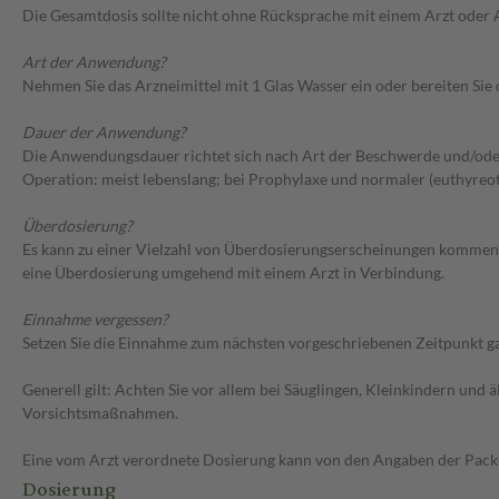
Die Gesamtdosis sollte nicht ohne Rücksprache mit einem Arzt oder
Art der Anwendung?
Nehmen Sie das Arzneimittel mit 1 Glas Wasser ein oder bereiten Sie d
Dauer der Anwendung?
Die Anwendungsdauer richtet sich nach Art der Beschwerde und/oder
Operation: meist lebenslang; bei Prophylaxe und normaler (euthyreot
Überdosierung?
Es kann zu einer Vielzahl von Überdosierungserscheinungen kommen,
eine Überdosierung umgehend mit einem Arzt in Verbindung.
Einnahme vergessen?
Setzen Sie die Einnahme zum nächsten vorgeschriebenen Zeitpunkt gan
Generell gilt: Achten Sie vor allem bei Säuglingen, Kleinkindern un
Vorsichtsmaßnahmen.
Eine vom Arzt verordnete Dosierung kann von den Angaben der Packun
Dosierung