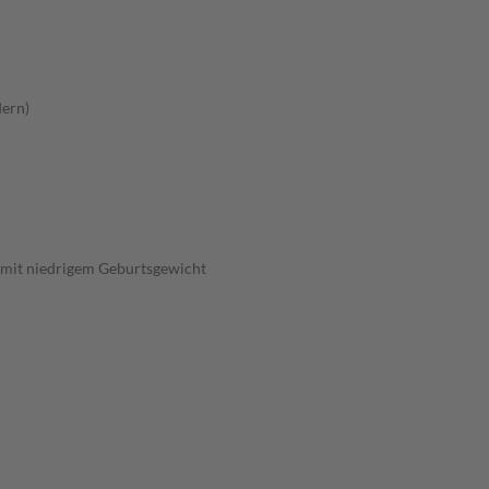
dern)
 mit niedrigem Geburtsgewicht