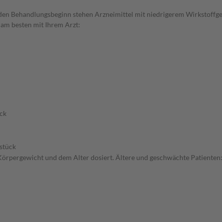
ür den Behandlungsbeginn stehen Arzneimittel mit niedrigerem Wirkstof
 am besten mit Ihrem Arzt:
ck
stück
örpergewicht und dem Alter dosiert. Ältere und geschwächte Patienten: 