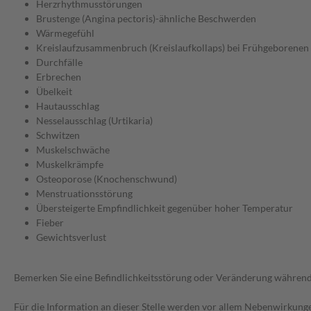
Herzrhythmusstörungen
Brustenge (Angina pectoris)-ähnliche Beschwerden
Wärmegefühl
Kreislaufzusammenbruch (Kreislaufkollaps) bei Frühgeborenen
Durchfälle
Erbrechen
Übelkeit
Hautausschlag
Nesselausschlag (Urtikaria)
Schwitzen
Muskelschwäche
Muskelkrämpfe
Osteoporose (Knochenschwund)
Menstruationsstörung
Übersteigerte Empfindlichkeit gegenüber hoher Temperatur
Fieber
Gewichtsverlust
Bemerken Sie eine Befindlichkeitsstörung oder Veränderung während 
Für die Information an dieser Stelle werden vor allem Nebenwirkunge