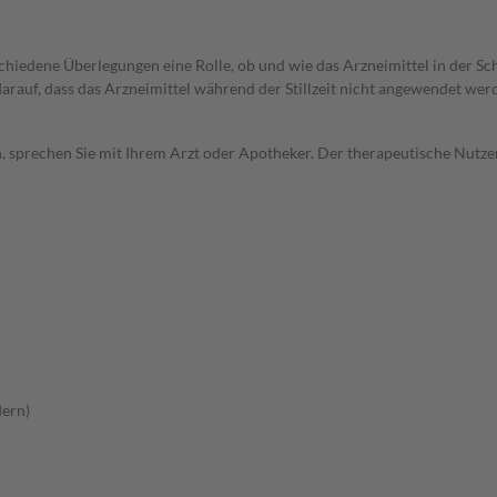
rschiedene Überlegungen eine Rolle, ob und wie das Arzneimittel in der
 darauf, dass das Arzneimittel während der Stillzeit nicht angewendet wer
, sprechen Sie mit Ihrem Arzt oder Apotheker. Der therapeutische Nutzen
dern)