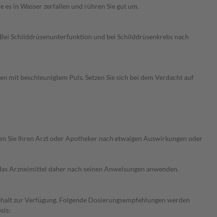
ie es in Wasser zerfallen und rühren Sie gut um.
Bei Schilddrüsenunterfunktion und bei Schilddrüsenkrebs nach
 mit beschleunigtem Puls. Setzen Sie sich bei dem Verdacht auf
ragen Sie Ihren Arzt oder Apotheker nach etwaigen Auswirkungen oder
e das Arzneimittel daher nach seinen Anweisungen anwenden.
fgehalt zur Verfügung. Folgende Dosierungsempfehlungen werden
sis: