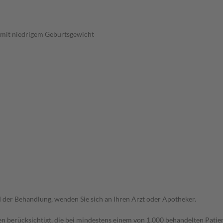
 mit niedrigem Geburtsgewicht
der Behandlung, wenden Sie sich an Ihren Arzt oder Apotheker.
n berücksichtigt, die bei mindestens einem von 1.000 behandelten Patien