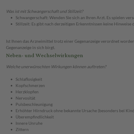
Was ist mit Schwangerschaft und Stillzeit?
Schwangerschaft: Wenden Sie sich an Ihren Arzt. Es spielen ve
Stillzeit: Es gibt nach derzeitigen Erkenntnissen keine Hinweise
Ist Ihnen das Arzneimittel trotz einer Gegenanzeige verordnet worden
Gegenanzeige in sich birgt.
Neben- und Wechselwirkungen
Welche unerwünschten Wirkungen können auftreten?
Schlaflosigkeit
Kopfschmerzen
Herzklopfen
Nervosität
Pulsbeschleunigung
Erhöhter Hirndruck ohne bekannte Ursache (besonders bei Kin
Überempfindlichkeit
Innere Unruhe
Zittern