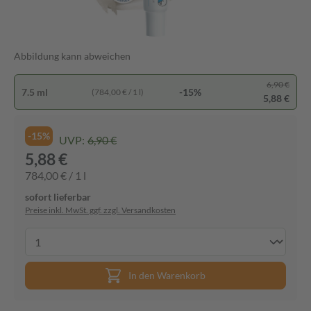
Abbildung kann abweichen
6,90 €
7.5 ml
-15%
(784,00 € / 1 l)
5,88 €
-15%
UVP:
6,90 €
5,88 €
784,00 € / 1 l
sofort lieferbar
Preise inkl. MwSt. ggf. zzgl. Versandkosten
In den Warenkorb