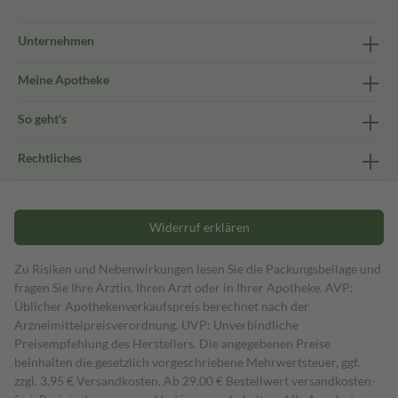
Unternehmen
Meine Apotheke
So geht's
Rechtliches
Widerruf erklären
Zu Risiken und Nebenwirkungen lesen Sie die Packungsbeilage und
fragen Sie Ihre Ärztin, Ihren Arzt oder in Ihrer Apotheke. AVP:
Üblicher Apothekenverkaufspreis berechnet nach der
Arzneimittelpreisverordnung. UVP: Unverbindliche
Preisempfehlung des Herstellers. Die angegebenen Preise
beinhalten die gesetzlich vorgeschriebene Mehrwertsteuer, ggf.
zzgl. 3,95 € Versandkosten. Ab 29,00 € Bestell­wert versand­kosten­