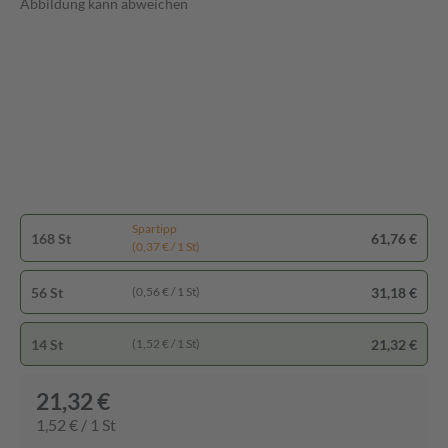
Abbildung kann abweichen
Spartipp
168 St
61,76 €
(0,37 € / 1 St)
56 St
31,18 €
(0,56 € / 1 St)
14 St
21,32 €
(1,52 € / 1 St)
21,32 €
1,52 € / 1 St