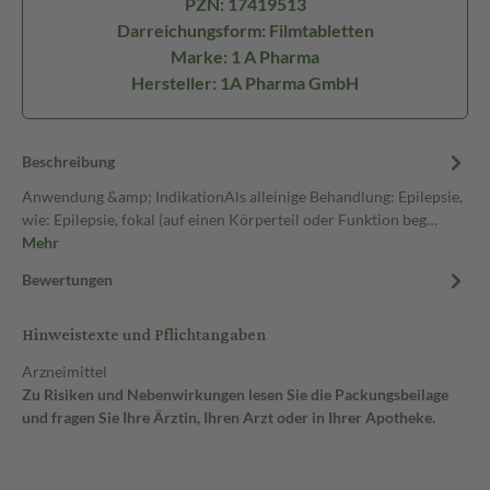
PZN: 17419513
Darreichungsform: Filmtabletten
Marke: 1 A Pharma
Hersteller: 1A Pharma GmbH
Beschreibung
Anwendung &amp; IndikationAls alleinige Behandlung: Epilepsie,
wie: Epilepsie, fokal (auf einen Körperteil oder Funktion beg…
Mehr
Bewertungen
Hinweistexte und Pflichtangaben
Arzneimittel
Zu Risiken und Nebenwirkungen lesen Sie die Packungsbeilage
und fragen Sie Ihre Ärztin, Ihren Arzt oder in Ihrer Apotheke.