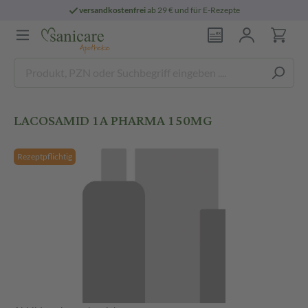
versandkostenfrei
ab 29 € und für E-Rezepte
LACOSAMID 1A PHARMA 150MG
Rezeptpflichtig