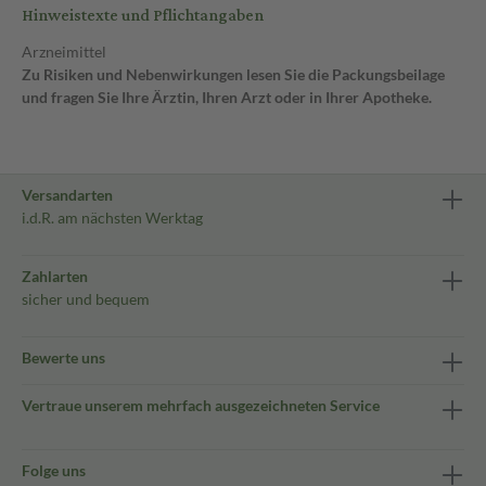
Hinweistexte und Pflichtangaben
Arzneimittel
Zu Risiken und Nebenwirkungen lesen Sie die Packungsbeilage
und fragen Sie Ihre Ärztin, Ihren Arzt oder in Ihrer Apotheke.
Versandarten
i.d.R. am nächsten Werktag
Zahlarten
sicher und bequem
Bewerte uns
Vertraue unserem mehrfach ausgezeichneten Service
Folge uns