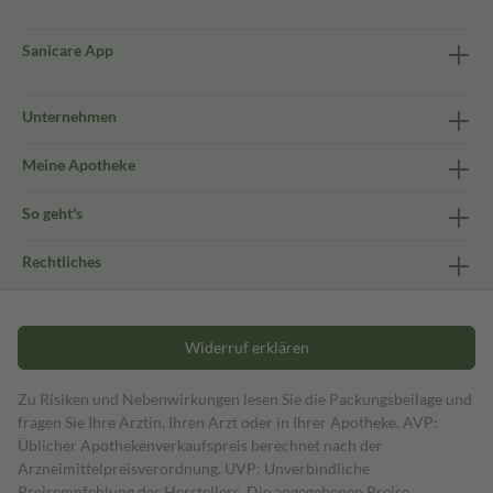
Sanicare App
Unternehmen
Meine Apotheke
So geht's
Rechtliches
Widerruf erklären
Zu Risiken und Nebenwirkungen lesen Sie die Packungsbeilage und
fragen Sie Ihre Ärztin, Ihren Arzt oder in Ihrer Apotheke. AVP:
Üblicher Apothekenverkaufspreis berechnet nach der
Arzneimittelpreisverordnung. UVP: Unverbindliche
Preisempfehlung des Herstellers. Die angegebenen Preise