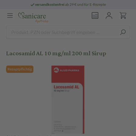
versandkostenfrei
ab 29 € und für E-Rezepte
Lacosamid AL 10 mg/ml 200 ml Sirup
Rezeptpflichtig