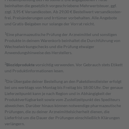
beinhalten die gesetzlich vorgeschriebene Mehrwertsteuer, ggf.
zzgl. 3,95 € Versandkosten. Ab 29,00 € Bestell­wert versand­kosten­
frei. Preisänderungen und Irrtümer vorbehalten. Alle Angebote
und Gratis-Beigaben nur solange der Vorrat reicht.
1
Eine pharmazeutische Prüfung der Arzneimittel und sonstigen
Produkte in deinem Warenkorb beinhaltet die Durchführung von
Wechselwirkungschecks und die Prüfung etwaiger
Anwendungshinweise des Herstellers.
2
Biozidprodukte
vorsichtig verwenden. Vor Gebrauch stets Etikett
und Produktinformationen lesen.
3
Die Übergabe deiner Bestellung an den Paketdienstleister erfolgt
bei uns werktags von Montag bis Freitag bis 18:00 Uhr. Der genaue
Lieferzeitpunkt kann je nach Region und in Abhängigkeit der
Produktverfügbarkeit sowie vom Zustellzeitpunkt des Spediteurs
abweichen. Darüber hinaus können notwendige pharmazeutische
Prüfungen, die zu deiner Arzneimittelsicherheit dienen, die
Lieferfrist um die Dauer der Prüfungen einschließlich Klärungen
verlängern.