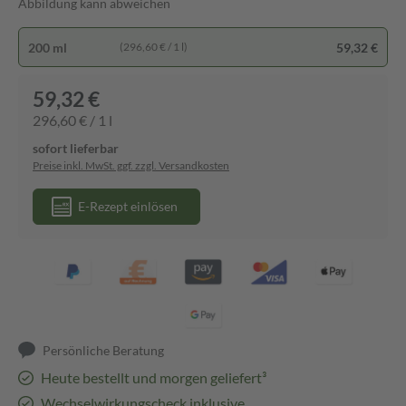
Abbildung kann abweichen
200 ml
59,32 €
(296,60 € / 1 l)
59,32 €
296,60 € / 1 l
sofort lieferbar
Preise inkl. MwSt. ggf. zzgl. Versandkosten
E-Rezept einlösen
Persönliche Beratung
Heute bestellt und morgen geliefert³
Wechselwirkungscheck inklusive