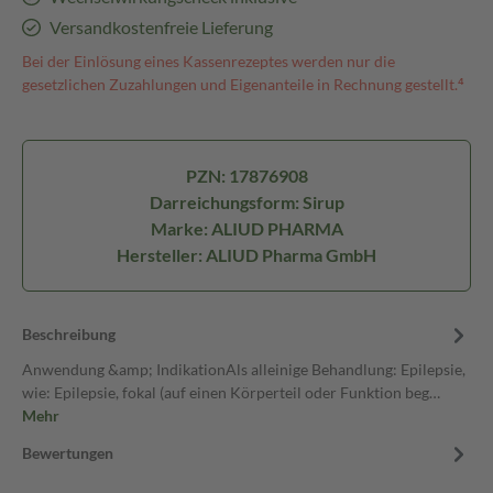
Versandkostenfreie Lieferung
Bei der Einlösung eines Kassenrezeptes werden nur die
gesetzlichen Zuzahlungen und Eigenanteile in Rechnung gestellt.⁴
PZN: 17876908
Darreichungsform: Sirup
Marke: ALIUD PHARMA
Hersteller: ALIUD Pharma GmbH
Beschreibung
Anwendung &amp; IndikationAls alleinige Behandlung: Epilepsie,
wie: Epilepsie, fokal (auf einen Körperteil oder Funktion beg…
Mehr
Bewertungen