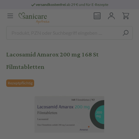
versandkostenfrei
ab 29 € und für E-Rezepte
Lacosamid Amarox 200 mg 168 St
Filmtabletten
Rezeptpflichtig