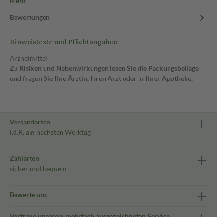
Mehr
Bewertungen
Hinweistexte und Pflichtangaben
Arzneimittel
Zu Risiken und Nebenwirkungen lesen Sie die Packungsbeilage
und fragen Sie Ihre Ärztin, Ihren Arzt oder in Ihrer Apotheke.
Versandarten
i.d.R. am nächsten Werktag
Zahlarten
sicher und bequem
Bewerte uns
Vertraue unserem mehrfach ausgezeichneten Service