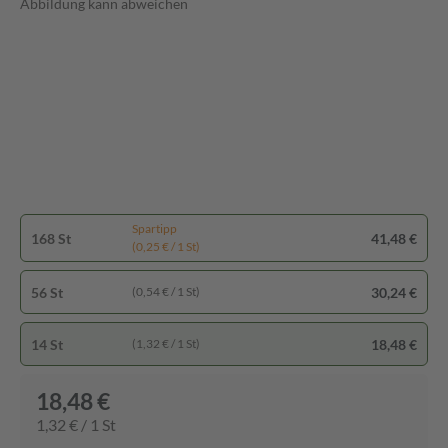
Abbildung kann abweichen
Spartipp
168 St
41,48 €
(0,25 € / 1 St)
56 St
30,24 €
(0,54 € / 1 St)
14 St
18,48 €
(1,32 € / 1 St)
18,48 €
1,32 € / 1 St