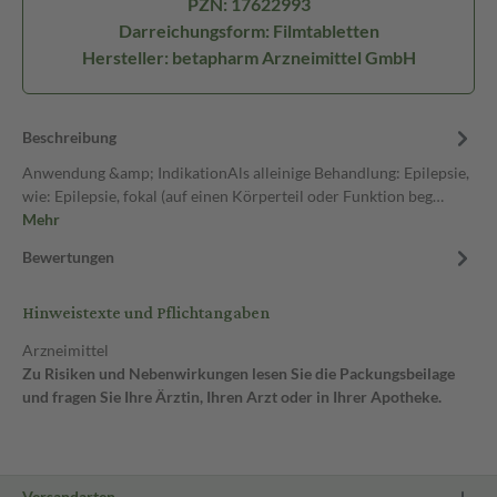
PZN: 17622993
Darreichungsform: Filmtabletten
Hersteller: betapharm Arzneimittel GmbH
Beschreibung
Anwendung &amp; IndikationAls alleinige Behandlung: Epilepsie,
wie: Epilepsie, fokal (auf einen Körperteil oder Funktion beg…
Mehr
Bewertungen
Hinweistexte und Pflichtangaben
Arzneimittel
Zu Risiken und Nebenwirkungen lesen Sie die Packungsbeilage
und fragen Sie Ihre Ärztin, Ihren Arzt oder in Ihrer Apotheke.
Versandarten