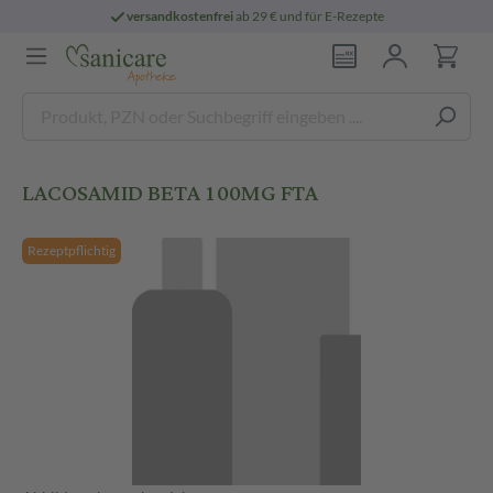
versandkostenfrei
ab 29 € und für E-Rezepte
LACOSAMID BETA 100MG FTA
Rezeptpflichtig