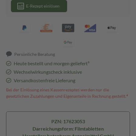
E-Rezept einlösen
Persönliche Beratung
Heute bestellt und morgen geliefert³
Wechselwirkungscheck inklusive
Versandkostenfreie Lieferung
Bei der Einlösung eines Kassenrezeptes werden nur die
gesetzlichen Zuzahlungen und Eigenanteile in Rechnung gestellt.⁴
PZN: 17623053
Darreichungsform: Filmtabletten
Hersteller: betapharm Arzneimittel GmbH