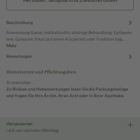
Beschreibung
Anwendung &amp; IndikationAls alleinige Behandlung: Epilepsie,
wie: Epilepsie, fokal (auf einen Körperteil oder Funktion beg…
Mehr
Bewertungen
Hinweistexte und Pflichtangaben
Arzneimittel
Zu Risiken und Nebenwirkungen lesen Sie die Packungsbeilage
und fragen Sie Ihre Ärztin, Ihren Arzt oder in Ihrer Apotheke.
Versandarten
i.d.R. am nächsten Werktag