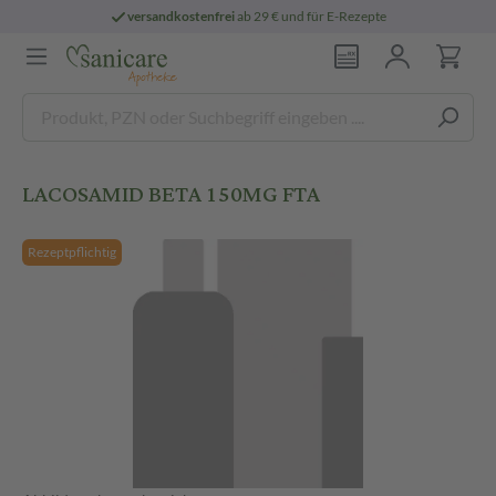
versandkostenfrei
ab 29 € und für E-Rezepte
LACOSAMID BETA 150MG FTA
Rezeptpflichtig