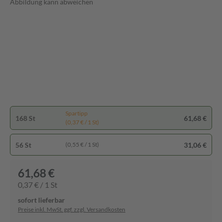
Abbildung kann abweichen
Spartipp
168 St
61,68 €
(0,37 € / 1 St)
56 St
31,06 €
(0,55 € / 1 St)
61,68 €
0,37 € / 1 St
sofort lieferbar
Preise inkl. MwSt. ggf. zzgl. Versandkosten