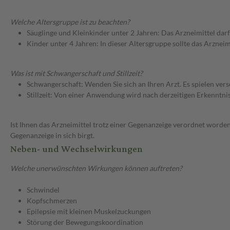
Welche Altersgruppe ist zu beachten?
Säuglinge und Kleinkinder unter 2 Jahren: Das Arzneimittel dar
Kinder unter 4 Jahren: In dieser Altersgruppe sollte das Arzne
Was ist mit Schwangerschaft und Stillzeit?
Schwangerschaft: Wenden Sie sich an Ihren Arzt. Es spielen ve
Stillzeit: Von einer Anwendung wird nach derzeitigen Erkenntniss
Ist Ihnen das Arzneimittel trotz einer Gegenanzeige verordnet worden
Gegenanzeige in sich birgt.
Neben- und Wechselwirkungen
Welche unerwünschten Wirkungen können auftreten?
Schwindel
Kopfschmerzen
Epilepsie mit kleinen Muskelzuckungen
Störung der Bewegungskoordination