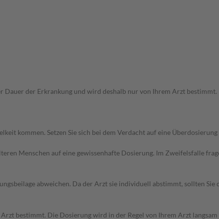
Dauer der Erkrankung und wird deshalb nur von Ihrem Arzt bestimmt. Pri
elkeit kommen. Setzen Sie sich bei dem Verdacht auf eine Überdosierun
d älteren Menschen auf eine gewissenhafte Dosierung. Im Zweifelsfalle f
gsbeilage abweichen. Da der Arzt sie individuell abstimmt, sollten Si
Arzt bestimmt. Die Dosierung wird in der Regel von Ihrem Arzt langsam er