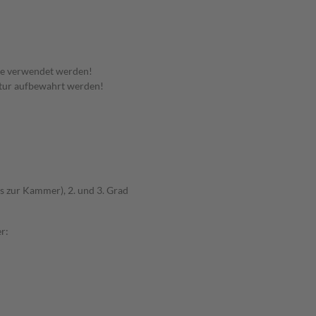
te verwendet werden!
tur aufbewahrt werden!
s zur Kammer), 2. und 3. Grad
r: