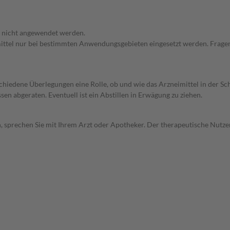
f nicht angewendet werden.
imittel nur bei bestimmten Anwendungsgebieten eingesetzt werden. Fragen
rschiedene Überlegungen eine Rolle, ob und wie das Arzneimittel in der
en abgeraten. Eventuell ist ein Abstillen in Erwägung zu ziehen.
, sprechen Sie mit Ihrem Arzt oder Apotheker. Der therapeutische Nutzen