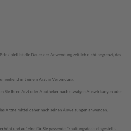
nzipiell ist die Dauer der Anwendung zeitlich nicht begrenzt, das
g umgehend mit einem Arzt in Verbindung.
ragen Sie Ihren Arzt oder Apotheker nach etwaigen Auswirkungen oder
e das Arzneimittel daher nach seinen Anweisungen anwenden.
höht und auf eine für Sie passende Erhaltungsdosis eingestellt.