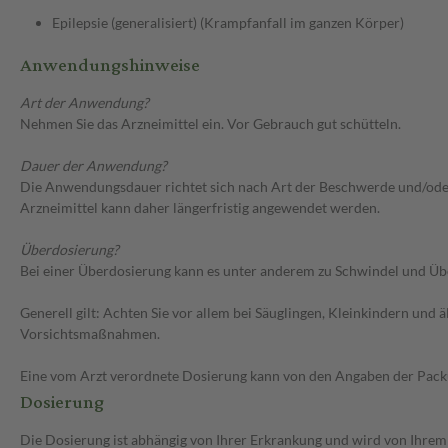
Epilepsie (generalisiert) (Krampfanfall im ganzen Körper)
Anwendungshinweise
Art der Anwendung?
Nehmen Sie das Arzneimittel ein. Vor Gebrauch gut schütteln.
Dauer der Anwendung?
Die Anwendungsdauer richtet sich nach Art der Beschwerde und/oder 
Arzneimittel kann daher längerfristig angewendet werden.
Überdosierung?
Bei einer Überdosierung kann es unter anderem zu Schwindel und Üb
Generell gilt: Achten Sie vor allem bei Säuglingen, Kleinkindern un
Vorsichtsmaßnahmen.
Eine vom Arzt verordnete Dosierung kann von den Angaben der Packun
Dosierung
Die Dosierung ist abhängig von Ihrer Erkrankung und wird von Ihrem 