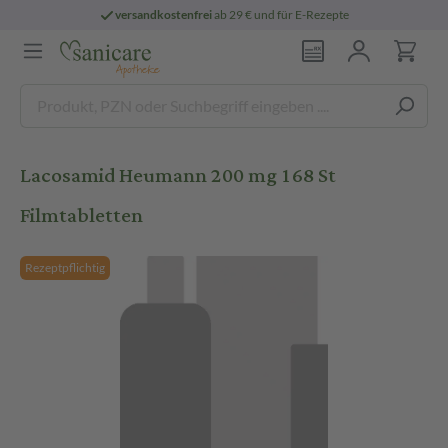
versandkostenfrei
ab 29 € und für E-Rezepte
Lacosamid Heumann 200 mg 168 St
Filmtabletten
Rezeptpflichtig