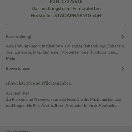
PZN: 17273618
Darreichungsform: Filmtabletten
Hersteller: STADAPHARM GmbH
Beschreibung
Anwendung &amp; IndikationAls alleinige Behandlung: Epilepsie,
wie: Epilepsie, fokal (auf einen Körperteil oder Funktion beg…
Mehr
Bewertungen
Hinweistexte und Pflichtangaben
Arzneimittel
Zu Risiken und Nebenwirkungen lesen Sie die Packungsbeilage
und fragen Sie Ihre Ärztin, Ihren Arzt oder in Ihrer Apotheke.
Versandarten