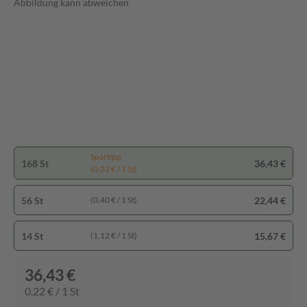
Abbildung kann abweichen
Spartipp
168 St
36,43 €
(0,22 € / 1 St)
56 St
22,44 €
(0,40 € / 1 St)
14 St
15,67 €
(1,12 € / 1 St)
36,43 €
0,22 € / 1 St