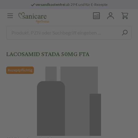
versandkostenfrei
ab 29 € und für E-Rezepte
LACOSAMID STADA 50MG FTA
Rezeptpflichtig